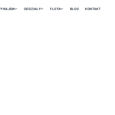
YNAJEM
ODDZIAŁY
FLOTA
BLOG
KONTAKT