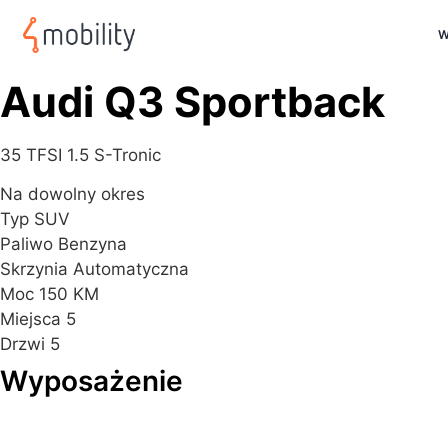
W
Audi Q3 Sportback
35 TFSI 1.5 S-Tronic
Na dowolny okres
Typ
SUV
Paliwo
Benzyna
Skrzynia
Automatyczna
Moc
150 KM
Miejsca
5
Drzwi
5
Wyposażenie