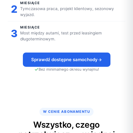
MIESIĄCE
2
Tymczasowa praca, projekt klientowy, sezonowy
wyjazd.
MIESIĄCE
3
Most między autami, test przed leasingiem
długoterminowym.
Sprawdź dostępne samochody
Bez minimalnego okresu wynajmu!
W CENIE ABONAMENTU
Wszystko, czego