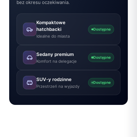
bez okresu oczekiwania.
Kompaktowe
hatchbacki
Dostępne
Idealne do miasta
Sedany premium
Dostępne
Komfort na delegacje
SUV-y rodzinne
Dostępne
Przestrzeń na wyjazdy