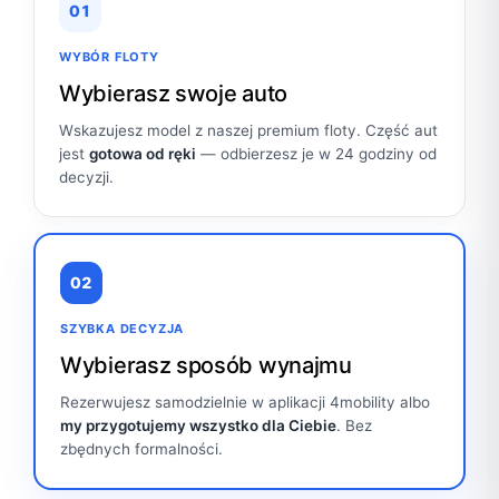
01
WYBÓR FLOTY
Wybierasz swoje auto
Wskazujesz model z naszej premium floty. Część aut
jest
gotowa od ręki
— odbierzesz je w 24 godziny od
decyzji.
02
SZYBKA DECYZJA
Wybierasz sposób wynajmu
Rezerwujesz samodzielnie w aplikacji 4mobility albo
my przygotujemy wszystko dla Ciebie
. Bez
zbędnych formalności.