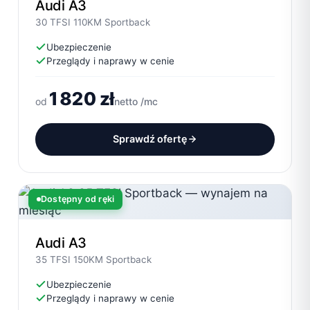
Audi A3
30 TFSI 110KM Sportback
Ubezpieczenie
Przeglądy i naprawy w cenie
1820 zł
od
netto /mc
Sprawdź ofertę
Dostępny od ręki
Audi A3
35 TFSI 150KM Sportback
Ubezpieczenie
Przeglądy i naprawy w cenie