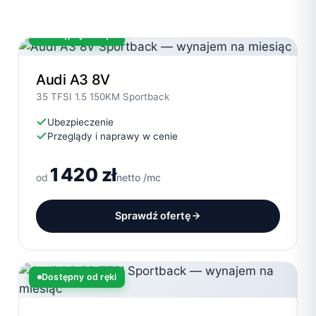
Dostępny od ręki
Audi A3 8V
35 TFSI 1.5 150KM Sportback
Ubezpieczenie
Przeglądy i naprawy w cenie
1420 zł
od
netto /mc
Sprawdź ofertę
Dostępny od ręki