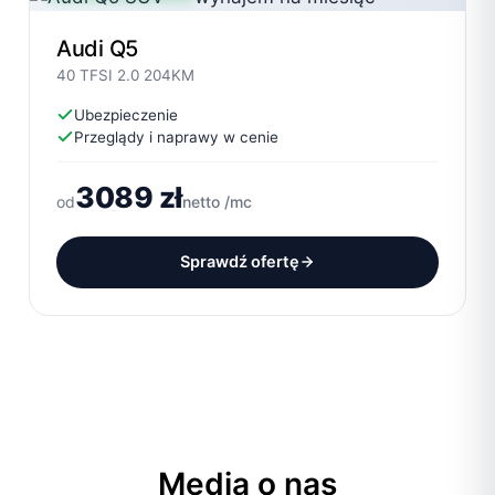
Audi Q5
40 TFSI 2.0 204KM
Ubezpieczenie
Przeglądy i naprawy w cenie
3089 zł
od
netto /mc
Sprawdź ofertę
Media o nas