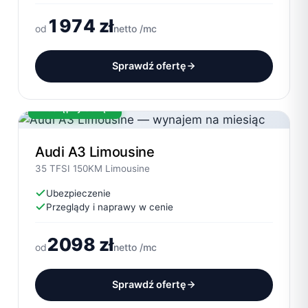
1974 zł
od
netto /mc
Sprawdź ofertę
Dostępny od ręki
Audi A3 Limousine
35 TFSI 150KM Limousine
Ubezpieczenie
Przeglądy i naprawy w cenie
2098 zł
od
netto /mc
Sprawdź ofertę