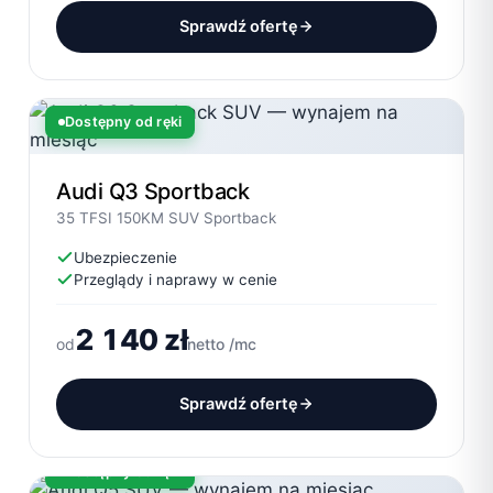
Sprawdź ofertę
Dostępny od ręki
Audi Q3 Sportback
35 TFSI 150KM SUV Sportback
Ubezpieczenie
Przeglądy i naprawy w cenie
2 140 zł
od
netto /mc
Sprawdź ofertę
Dostępny od ręki