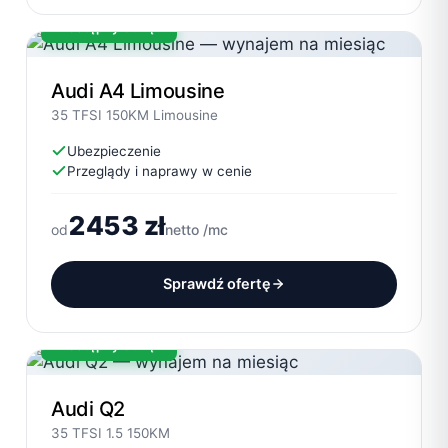
Dostępny od ręki
Audi A4 Limousine
35 TFSI 150KM Limousine
Ubezpieczenie
Przeglądy i naprawy w cenie
2453 zł
od
netto /mc
Sprawdź ofertę
Dostępny od ręki
Audi Q2
35 TFSI 1.5 150KM