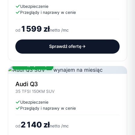
Ubezpieczenie
Przeglądy i naprawy w cenie
1599 zł
od
netto /mc
Sprawdź ofertę
Dostępny od ręki
Audi Q3
35 TFSI 150KM SUV
Ubezpieczenie
Przeglądy i naprawy w cenie
2140 zł
od
netto /mc