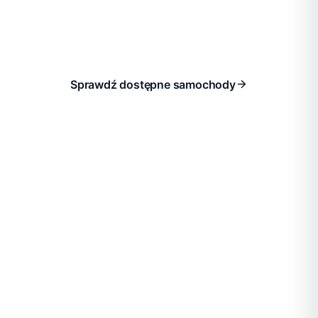
Stała miesięczna stawka
Sprawdź dostępne samochody