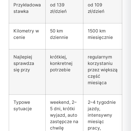
Przykładowa
od 139
od 109
stawka
zł/dzień
zł/dzień
Kilometry w
50 km
1500 km
cenie
dziennie
miesięcznie
Najlepiej
krótkiej,
regularnym
sprawdza
konkretnej
korzystaniu
się przy
potrzebie
przez większą
część
miesiąca
Typowe
weekend, 2–
2–4 tygodnie
sytuacje
5 dni, krótki
jazdy,
wyjazd, auto
intensywny
zastępcze na
miesiąc
chwilę
pracy,