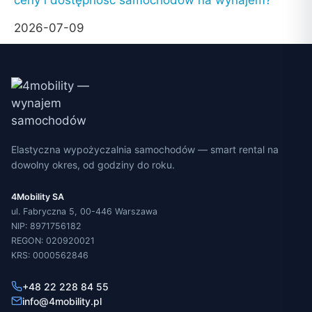
ceny i dostępność samochodów na wynajem?
2026-07-09
Elastyczna wypożyczalnia samochodów — smart rental na
dowolny okres, od godziny do roku.
4Mobility SA
ul. Fabryczna 5, 00-446 Warszawa
NIP: 8971756182
REGON: 020920021
KRS: 0000562846
+48 22 228 84 55
info@4mobility.pl