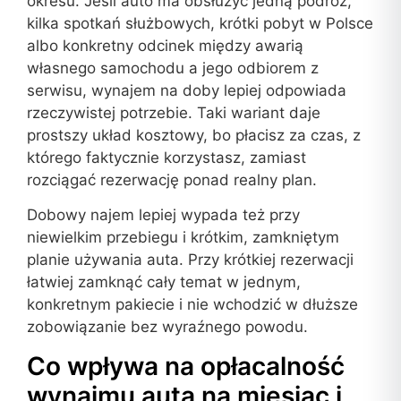
okresu. Jeśli auto ma obsłużyć jedną podróż,
kilka spotkań służbowych, krótki pobyt w Polsce
albo konkretny odcinek między awarią
własnego samochodu a jego odbiorem z
serwisu, wynajem na doby lepiej odpowiada
rzeczywistej potrzebie. Taki wariant daje
prostszy układ kosztowy, bo płacisz za czas, z
którego faktycznie korzystasz, zamiast
rozciągać rezerwację ponad realny plan.
Dobowy najem lepiej wypada też przy
niewielkim przebiegu i krótkim, zamkniętym
planie używania auta. Przy krótkiej rezerwacji
łatwiej zamknąć cały temat w jednym,
konkretnym pakiecie i nie wchodzić w dłuższe
zobowiązanie bez wyraźnego powodu.
Co wpływa na opłacalność
wynajmu auta na miesiąc i