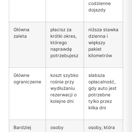
codzienne
dojazdy
Główna
płacisz za
niższa stawka
zaleta
krótki okres,
dzienna i
którego
większy
naprawdę
pakiet
potrzebujesz
kilometrów
Główne
koszt szybko
słabsza
ograniczenie
rośnie przy
opłacalność,
wydłużaniu
gdy auto jest
rezerwacji o
potrzebne
kolejne dni
tylko przez
kilka dni
Bardziej
osoby
osoby, która