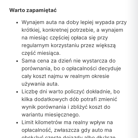
Warto zapamiętać
Wynajem auta na doby lepiej wypada przy
krótkiej, konkretnej potrzebie, a wynajem
na miesiąc częściej opłaca się przy
regularnym korzystaniu przez większą
część miesiąca.
Sama cena za dzień nie wystarcza do
porównania, bo o opłacalności decyduje
cały koszt najmu w realnym okresie
używania auta.
Liczbę dni warto policzyć dokładnie, bo
kilka dodatkowych dób potrafi zmienić
wynik porównania i zbliżyć koszt do
wariantu miesięcznego.
Limit kilometrów ma realny wpływ na
opłacalność, zwłaszcza gdy auto ma
obsłużyć częste dojazdy albo dłuższe