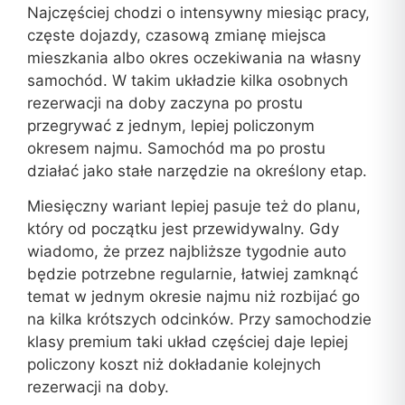
Najczęściej chodzi o intensywny miesiąc pracy,
częste dojazdy, czasową zmianę miejsca
mieszkania albo okres oczekiwania na własny
samochód. W takim układzie kilka osobnych
rezerwacji na doby zaczyna po prostu
przegrywać z jednym, lepiej policzonym
okresem najmu. Samochód ma po prostu
działać jako stałe narzędzie na określony etap.
Miesięczny wariant lepiej pasuje też do planu,
który od początku jest przewidywalny. Gdy
wiadomo, że przez najbliższe tygodnie auto
będzie potrzebne regularnie, łatwiej zamknąć
temat w jednym okresie najmu niż rozbijać go
na kilka krótszych odcinków. Przy samochodzie
klasy premium taki układ częściej daje lepiej
policzony koszt niż dokładanie kolejnych
rezerwacji na doby.