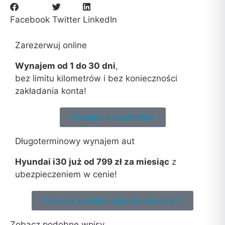
Facebook
Twitter
LinkedIn
Zarezerwuj online
Wynajem od 1 do 30 dni
,
bez limitu kilometrów i bez konieczności
zakładania konta!
Wynajem samochodów
Długoterminowy wynajem aut
Hyundai i30 już od 799 zł za miesiąc
z
ubezpieczeniem w cenie!
Sprawdź wynajem długoterminowy aut
Zobacz podobne wpisy