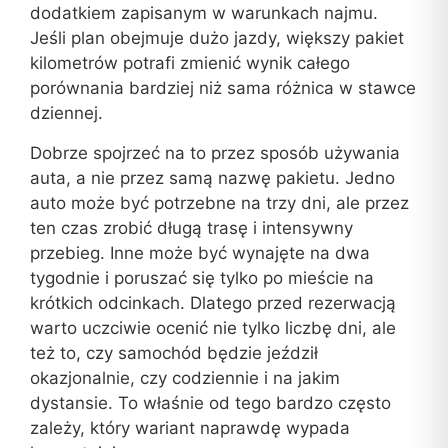
dodatkiem zapisanym w warunkach najmu.
Jeśli plan obejmuje dużo jazdy, większy pakiet
kilometrów potrafi zmienić wynik całego
porównania bardziej niż sama różnica w stawce
dziennej.
Dobrze spojrzeć na to przez sposób używania
auta, a nie przez samą nazwę pakietu. Jedno
auto może być potrzebne na trzy dni, ale przez
ten czas zrobić długą trasę i intensywny
przebieg. Inne może być wynajęte na dwa
tygodnie i poruszać się tylko po mieście na
krótkich odcinkach. Dlatego przed rezerwacją
warto uczciwie ocenić nie tylko liczbę dni, ale
też to, czy samochód będzie jeździł
okazjonalnie, czy codziennie i na jakim
dystansie. To właśnie od tego bardzo często
zależy, który wariant naprawdę wypada