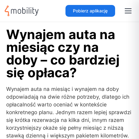
Pobierz aplikację
Wynajem auta na
miesiąc czy na
doby – co bardziej
się opłaca?
Wynajem auta na miesiąc i wynajem na doby
odpowiadają na dwie różne potrzeby, dlatego ich
opłacalność warto oceniać w kontekście
konkretnego planu. Jednym razem lepiej sprawdzi
się krótka rezerwacja na kilka dni, innym razem
korzystniejszy okaże się pełny miesiąc z niższą
stawką dzienną i większym pakietem kilometrów.