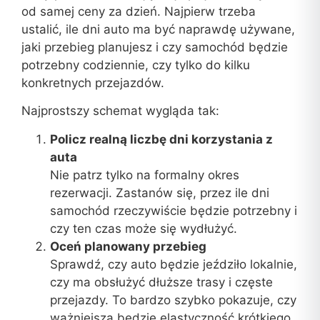
od samej ceny za dzień. Najpierw trzeba
ustalić, ile dni auto ma być naprawdę używane,
jaki przebieg planujesz i czy samochód będzie
potrzebny codziennie, czy tylko do kilku
konkretnych przejazdów.
Najprostszy schemat wygląda tak:
Policz realną liczbę dni korzystania z
auta
Nie patrz tylko na formalny okres
rezerwacji. Zastanów się, przez ile dni
samochód rzeczywiście będzie potrzebny i
czy ten czas może się wydłużyć.
Oceń planowany przebieg
Sprawdź, czy auto będzie jeździło lokalnie,
czy ma obsłużyć dłuższe trasy i częste
przejazdy. To bardzo szybko pokazuje, czy
ważniejsza będzie elastyczność krótkiego