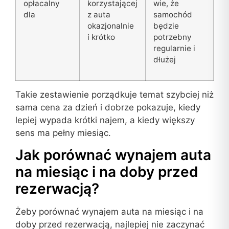
opłacalny
korzystającej
wie, że
dla
z auta
samochód
okazjonalnie
będzie
i krótko
potrzebny
regularnie i
dłużej
Takie zestawienie porządkuje temat szybciej niż
sama cena za dzień i dobrze pokazuje, kiedy
lepiej wypada krótki najem, a kiedy większy
sens ma pełny miesiąc.
Jak porównać wynajem auta
na miesiąc i na doby przed
rezerwacją?
Żeby porównać wynajem auta na miesiąc i na
doby przed rezerwacją, najlepiej nie zaczynać