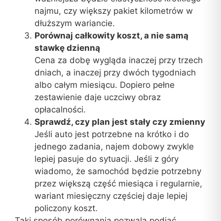
najmu, czy większy pakiet kilometrów w
dłuższym wariancie.
Porównaj całkowity koszt, a nie samą
stawkę dzienną
Cena za dobę wygląda inaczej przy trzech
dniach, a inaczej przy dwóch tygodniach
albo całym miesiącu. Dopiero pełne
zestawienie daje uczciwy obraz
opłacalności.
Sprawdź, czy plan jest stały czy zmienny
Jeśli auto jest potrzebne na krótko i do
jednego zadania, najem dobowy zwykle
lepiej pasuje do sytuacji. Jeśli z góry
wiadomo, że samochód będzie potrzebny
przez większą część miesiąca i regularnie,
wariant miesięczny częściej daje lepiej
policzony koszt.
Taki sposób porównania pozwala podjąć