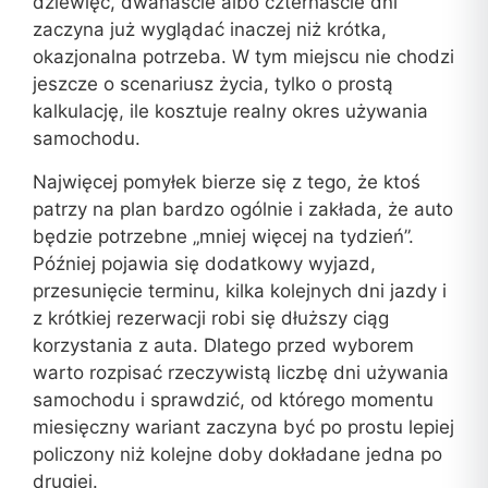
dziewięć, dwanaście albo czternaście dni
zaczyna już wyglądać inaczej niż krótka,
okazjonalna potrzeba. W tym miejscu nie chodzi
jeszcze o scenariusz życia, tylko o prostą
kalkulację, ile kosztuje realny okres używania
samochodu.
Najwięcej pomyłek bierze się z tego, że ktoś
patrzy na plan bardzo ogólnie i zakłada, że auto
będzie potrzebne „mniej więcej na tydzień”.
Później pojawia się dodatkowy wyjazd,
przesunięcie terminu, kilka kolejnych dni jazdy i
z krótkiej rezerwacji robi się dłuższy ciąg
korzystania z auta. Dlatego przed wyborem
warto rozpisać rzeczywistą liczbę dni używania
samochodu i sprawdzić, od którego momentu
miesięczny wariant zaczyna być po prostu lepiej
policzony niż kolejne doby dokładane jedna po
drugiej.