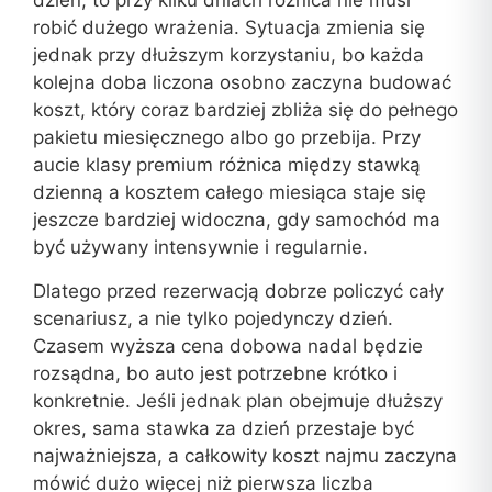
dzień, to przy kilku dniach różnica nie musi
robić dużego wrażenia. Sytuacja zmienia się
jednak przy dłuższym korzystaniu, bo każda
kolejna doba liczona osobno zaczyna budować
koszt, który coraz bardziej zbliża się do pełnego
pakietu miesięcznego albo go przebija. Przy
aucie klasy premium różnica między stawką
dzienną a kosztem całego miesiąca staje się
jeszcze bardziej widoczna, gdy samochód ma
być używany intensywnie i regularnie.
Dlatego przed rezerwacją dobrze policzyć cały
scenariusz, a nie tylko pojedynczy dzień.
Czasem wyższa cena dobowa nadal będzie
rozsądna, bo auto jest potrzebne krótko i
konkretnie. Jeśli jednak plan obejmuje dłuższy
okres, sama stawka za dzień przestaje być
najważniejsza, a całkowity koszt najmu zaczyna
mówić dużo więcej niż pierwsza liczba