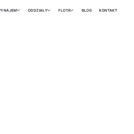
YNAJEM
ODDZIAŁY
FLOTA
BLOG
KONTAKT