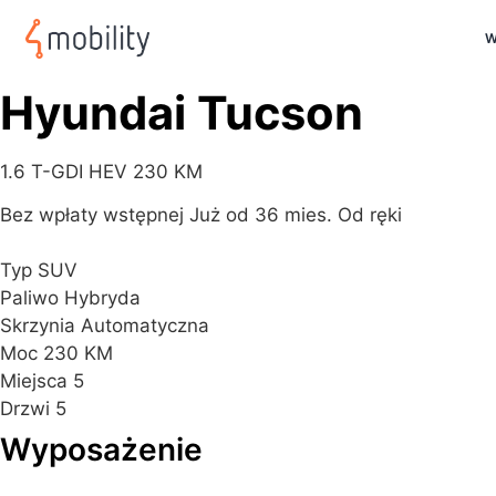
W
Hyundai Tucson
1.6 T-GDI HEV 230 KM
Bez wpłaty wstępnej
Już od 36 mies.
Od ręki
Typ
SUV
Paliwo
Hybryda
Skrzynia
Automatyczna
Moc
230 KM
Miejsca
5
Drzwi
5
Wyposażenie