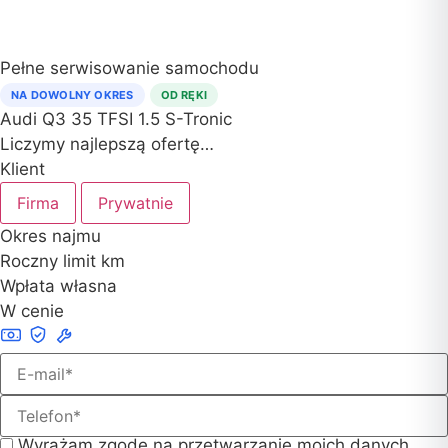
Pełne serwisowanie samochodu
NA DOWOLNY OKRES
OD RĘKI
Audi Q3
35 TFSI 1.5 S-Tronic
Liczymy najlepszą ofertę…
Klient
Firma
Prywatnie
Okres najmu
Roczny limit km
Wpłata własna
W cenie
Wyrażam zgodę na przetwarzanie moich danych