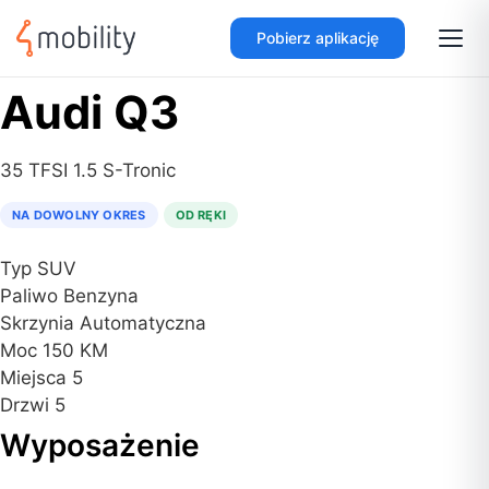
Pobierz aplikację
Audi Q3
35 TFSI 1.5 S-Tronic
NA DOWOLNY OKRES
OD RĘKI
Typ
SUV
Paliwo
Benzyna
Skrzynia
Automatyczna
Moc
150 KM
Miejsca
5
Drzwi
5
Wyposażenie