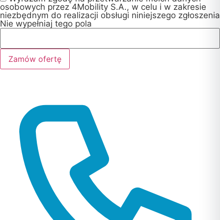
osobowych przez 4Mobility S.A., w celu i w zakresie
niezbędnym do realizacji obsługi niniejszego zgłoszenia
Nie wypełniaj tego pola
Zamów ofertę