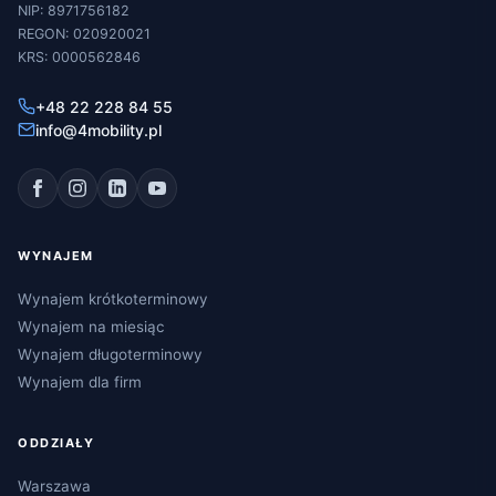
NIP: 8971756182
REGON: 020920021
KRS: 0000562846
+48 22 228 84 55
info@4mobility.pl
WYNAJEM
Wynajem krótkoterminowy
Wynajem na miesiąc
Wynajem długoterminowy
Wynajem dla firm
ODDZIAŁY
Warszawa