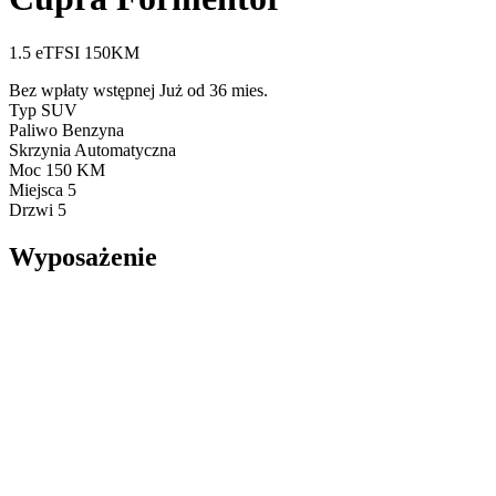
1.5 eTFSI 150KM
Bez wpłaty wstępnej
Już od 36 mies.
Typ
SUV
Paliwo
Benzyna
Skrzynia
Automatyczna
Moc
150 KM
Miejsca
5
Drzwi
5
Wyposażenie