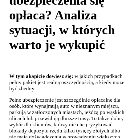
ubezpieczenia się
opłaca? Analiza
sytuacji, w których
warto je wykupić
W tym akapicie dowiesz się:
w jakich przypadkach
pełny pakiet jest realną oszczędnością, a kiedy może
być zbędny.
Pełne ubezpieczenie jest szczególnie opłacalne dla
osób, które wynajmują auto w nieznanym miejscu,
parkują w zatłoczonych miastach, jeżdżą po wąskich
ulicach lub przewidują dłuższe trasy. To także dobry
wybór dla klientów, którzy nie chcą ryzykować
blokady depozytu rzędu kilku tysięcy złotych albo
nie mają doświadczenia w prowadzeniu większych