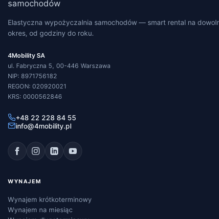
Elastyczna wypożyczalnia samochodów — smart rental na dowol
okres, od godziny do roku.
4Mobility SA
ul. Fabryczna 5, 00-446 Warszawa
NIP: 8971756182
REGON: 020920021
KRS: 0000562846
+48 22 228 84 55
info@4mobility.pl
WYNAJEM
Wynajem krótkoterminowy
Wynajem na miesiąc