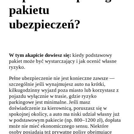
pakietu
ubezpieczeń?
W tym akapicie dowiesz się:
kiedy podstawowy
pakiet może być wystarczający i jak ocenić własne
ryzyko.
Pełne ubezpieczenie nie jest konieczne zawsze —
szczególnie jeśli wynajmujesz auto na krótki,
kilkugodzinny wyjazd poza miasto lub korzystasz z
pojazdu wyłącznie w trasie, gdzie ryzyko
parkingowe jest minimalne. Jeśli masz
doświadczenie za kierownicą, poruszasz się w
spokojnej okolicy, a auto ma niski udział własny już
w podstawowym pakiecie (np. 800–1200 zł), dopłata
może nie mieć ekonomicznego sensu. Niektóre
osoby posiadają też prywatne polisy obejmujące