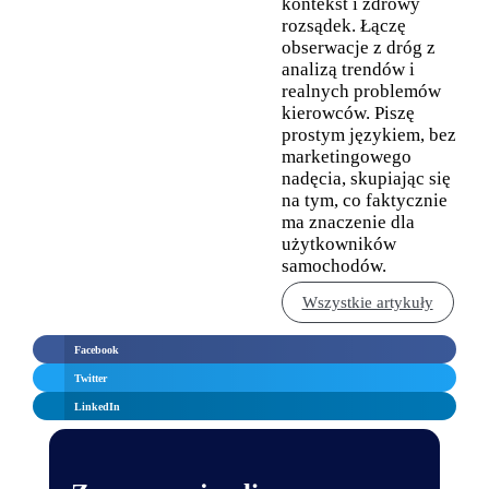
kontekst i zdrowy
rozsądek. Łączę
obserwacje z dróg z
analizą trendów i
realnych problemów
kierowców. Piszę
prostym językiem, bez
marketingowego
nadęcia, skupiając się
na tym, co faktycznie
ma znaczenie dla
użytkowników
samochodów.
Wszystkie artykuły
Facebook
Twitter
LinkedIn