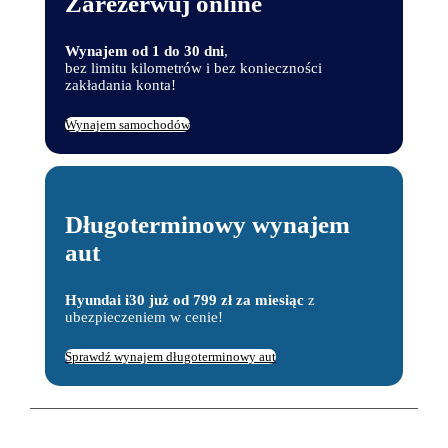
Zarezerwuj online
Wynajem od 1 do 30 dni
,
bez limitu kilometrów i bez konieczności
zakładania konta!
Wynajem samochodów
Długoterminowy wynajem
aut
Hyundai i30 już od 799 zł za miesiąc
z
ubezpieczeniem w cenie!
Sprawdź wynajem długoterminowy aut