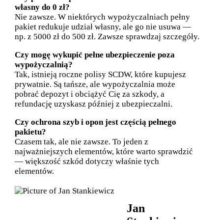
własny do 0 zł?
Nie zawsze. W niektórych wypożyczalniach pełny
pakiet redukuje udział własny, ale go nie usuwa —
np. z 5000 zł do 500 zł. Zawsze sprawdzaj szczegóły.
Czy mogę wykupić pełne ubezpieczenie poza
wypożyczalnią?
Tak, istnieją roczne polisy SCDW, które kupujesz
prywatnie. Są tańsze, ale wypożyczalnia może
pobrać depozyt i obciążyć Cię za szkody, a
refundację uzyskasz później z ubezpieczalni.
Czy ochrona szyb i opon jest częścią pełnego
pakietu?
Czasem tak, ale nie zawsze. To jeden z
najważniejszych elementów, które warto sprawdzić
— większość szkód dotyczy właśnie tych
elementów.
Jan