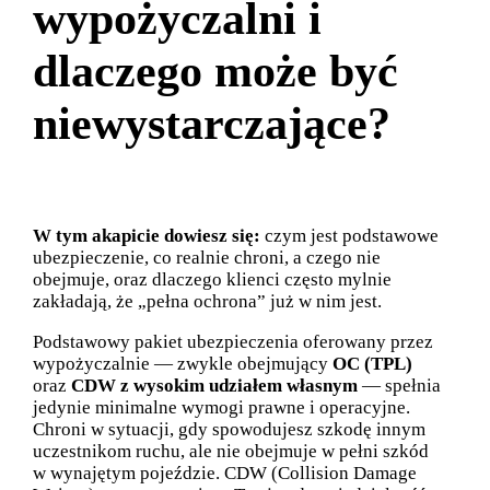
wypożyczalni i
dlaczego może być
niewystarczające?
W tym akapicie dowiesz się:
czym jest podstawowe
ubezpieczenie, co realnie chroni, a czego nie
obejmuje, oraz dlaczego klienci często mylnie
zakładają, że „pełna ochrona” już w nim jest.
Podstawowy pakiet ubezpieczenia oferowany przez
wypożyczalnie — zwykle obejmujący
OC (TPL)
oraz
CDW z wysokim udziałem własnym
— spełnia
jedynie minimalne wymogi prawne i operacyjne.
Chroni w sytuacji, gdy spowodujesz szkodę innym
uczestnikom ruchu, ale nie obejmuje w pełni szkód
w wynajętym pojeździe. CDW (Collision Damage