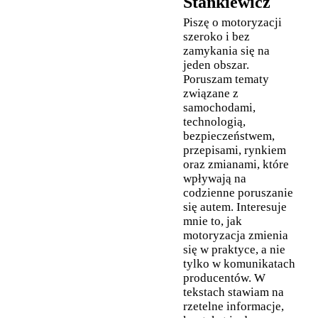
Stankiewicz
Piszę o motoryzacji
szeroko i bez
zamykania się na
jeden obszar.
Poruszam tematy
związane z
samochodami,
technologią,
bezpieczeństwem,
przepisami, rynkiem
oraz zmianami, które
wpływają na
codzienne poruszanie
się autem. Interesuje
mnie to, jak
motoryzacja zmienia
się w praktyce, a nie
tylko w komunikatach
producentów. W
tekstach stawiam na
rzetelne informacje,