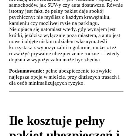
samochodów, jak SUV-y czy auta dostawcze. Równie
istotny jest fakt, że pełny pakiet daje spokój
psychiczny: nie myślisz o każdym krawężniku,
kamieniu czy możliwej rysie na parkingu.
Nie opłaca się natomiast wtedy, gdy wynajem jest
krótki, jeździsz wyłącznie poza miastem, a auto jest
nowe i objęte niskim udziałem własnym. Jeśli
korzystasz z wypożyczalni regularnie, możesz też
rozważyć prywatne ubezpieczenie roczne — wtedy
dopłata w wypożyczalni może być zbędna.
Podsumowanie:
pełne ubezpieczenie to zwykle
najlepsza opcja w mieście, przy dłuższych trasach i
dla osób minimalizujących ryzyko.
Ile kosztuje pełny
pakiet ubezpieczeń i