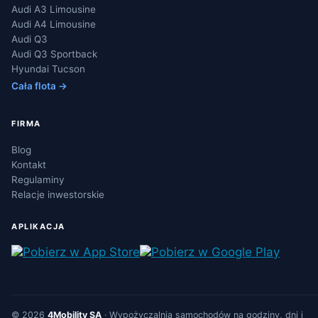
Audi A3 Limousine
Audi A4 Limousine
Audi Q3
Audi Q3 Sportback
Hyundai Tucson
Cała flota →
FIRMA
Blog
Kontakt
Regulaminy
Relacje inwestorskie
APLIKACJA
© 2026
4Mobility SA
·
Wypożyczalnia samochodów
na godziny, dni i