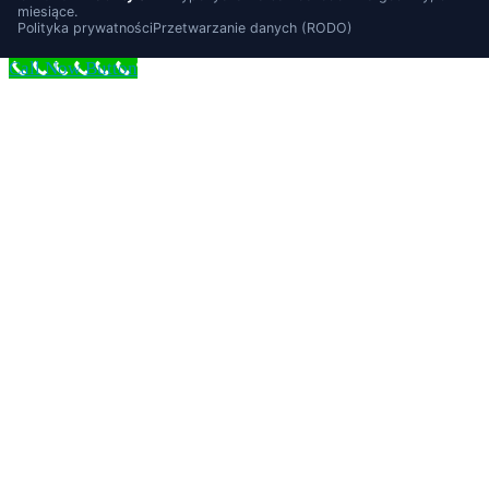
miesiące.
Polityka prywatności
Przetwarzanie danych (RODO)
Call Now Button