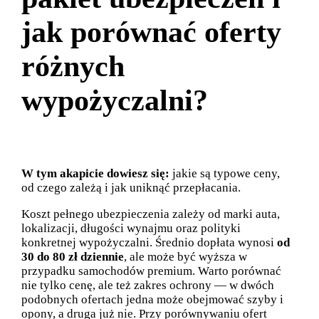
jak porównać oferty
różnych
wypożyczalni?
W tym akapicie dowiesz się:
jakie są typowe ceny,
od czego zależą i jak uniknąć przepłacania.
Koszt pełnego ubezpieczenia zależy od marki auta,
lokalizacji, długości wynajmu oraz polityki
konkretnej wypożyczalni. Średnio dopłata wynosi
od
30 do 80 zł dziennie
, ale może być wyższa w
przypadku samochodów premium. Warto porównać
nie tylko cenę, ale też zakres ochrony — w dwóch
podobnych ofertach jedna może obejmować szyby i
opony, a druga już nie. Przy porównywaniu ofert