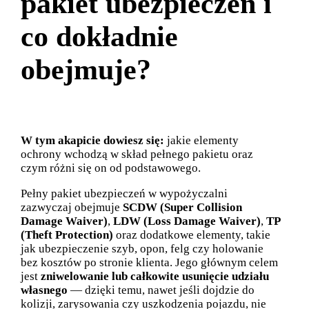
pakiet ubezpieczeń i
co dokładnie
obejmuje?
W tym akapicie dowiesz się:
jakie elementy
ochrony wchodzą w skład pełnego pakietu oraz
czym różni się on od podstawowego.
Pełny pakiet ubezpieczeń w wypożyczalni
zazwyczaj obejmuje
SCDW (Super Collision
Damage Waiver)
,
LDW (Loss Damage Waiver)
,
TP
(Theft Protection)
oraz dodatkowe elementy, takie
jak ubezpieczenie szyb, opon, felg czy holowanie
bez kosztów po stronie klienta. Jego głównym celem
jest
zniwelowanie lub całkowite usunięcie udziału
własnego
— dzięki temu, nawet jeśli dojdzie do
kolizji, zarysowania czy uszkodzenia pojazdu, nie