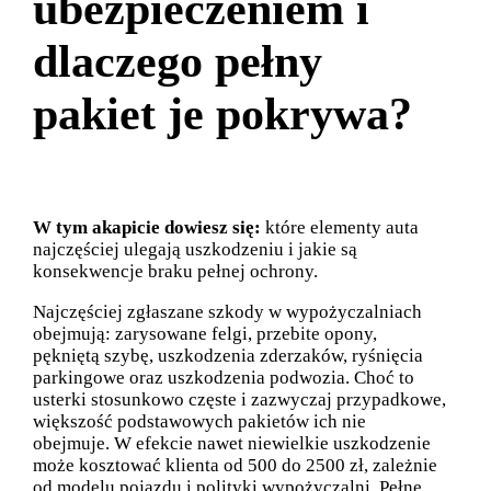
ubezpieczeniem i
dlaczego pełny
pakiet je pokrywa?
W tym akapicie dowiesz się:
które elementy auta
najczęściej ulegają uszkodzeniu i jakie są
konsekwencje braku pełnej ochrony.
Najczęściej zgłaszane szkody w wypożyczalniach
obejmują: zarysowane felgi, przebite opony,
pękniętą szybę, uszkodzenia zderzaków, ryśnięcia
parkingowe oraz uszkodzenia podwozia. Choć to
usterki stosunkowo częste i zazwyczaj przypadkowe,
większość podstawowych pakietów ich nie
obejmuje. W efekcie nawet niewielkie uszkodzenie
może kosztować klienta od 500 do 2500 zł, zależnie
od modelu pojazdu i polityki wypożyczalni. Pełne