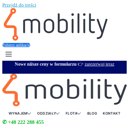
Przejdź do treści
Pobierz aplikację
Nowe niższe ceny w formularzu
👉
zarezerwuj teraz
WYNAJEM
ODDZIAŁY
FLOTA
BLOG
KONTAKT
✆ +48 222 288 455