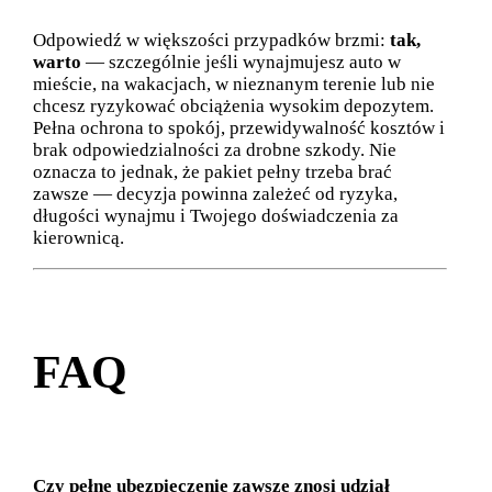
Odpowiedź w większości przypadków brzmi:
tak,
warto
— szczególnie jeśli wynajmujesz auto w
mieście, na wakacjach, w nieznanym terenie lub nie
chcesz ryzykować obciążenia wysokim depozytem.
Pełna ochrona to spokój, przewidywalność kosztów i
brak odpowiedzialności za drobne szkody. Nie
oznacza to jednak, że pakiet pełny trzeba brać
zawsze — decyzja powinna zależeć od ryzyka,
długości wynajmu i Twojego doświadczenia za
kierownicą.
FAQ
Czy pełne ubezpieczenie zawsze znosi udział