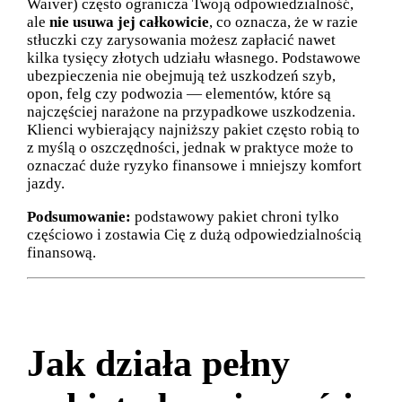
Waiver) często ogranicza Twoją odpowiedzialność,
ale
nie usuwa jej całkowicie
, co oznacza, że w razie
stłuczki czy zarysowania możesz zapłacić nawet
kilka tysięcy złotych udziału własnego. Podstawowe
ubezpieczenia nie obejmują też uszkodzeń szyb,
opon, felg czy podwozia — elementów, które są
najczęściej narażone na przypadkowe uszkodzenia.
Klienci wybierający najniższy pakiet często robią to
z myślą o oszczędności, jednak w praktyce może to
oznaczać duże ryzyko finansowe i mniejszy komfort
jazdy.
Podsumowanie:
podstawowy pakiet chroni tylko
częściowo i zostawia Cię z dużą odpowiedzialnością
finansową.
Jak działa pełny