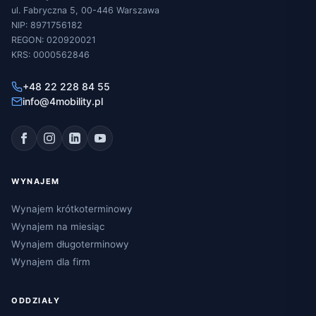
ul. Fabryczna 5, 00-446 Warszawa
NIP: 8971756182
REGON: 020920021
KRS: 0000562846
+48 22 228 84 55
info@4mobility.pl
WYNAJEM
Wynajem krótkoterminowy
Wynajem na miesiąc
Wynajem długoterminowy
Wynajem dla firm
ODDZIAŁY