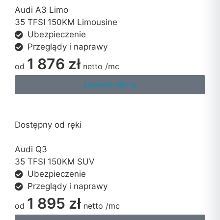
Audi A3 Limo
35 TFSI 150KM Limousine
Ubezpieczenie
Przeglądy i naprawy
1 876 zł
od
netto
/mc
sprawdź ofertę
Dostępny od ręki
Audi Q3
35 TFSI 150KM SUV
Ubezpieczenie
Przeglądy i naprawy
1 895 zł
od
netto
/mc