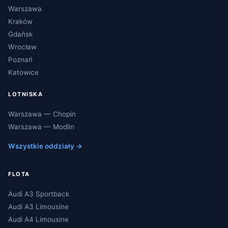
Warszawa
Kraków
Gdańsk
Wrocław
Poznań
Katowice
LOTNISKA
Warszawa — Chopin
Warszawa — Modlin
Wszystkie oddziały →
FLOTA
Audi A3 Sportback
Audi A3 Limousine
Audi A4 Limousine