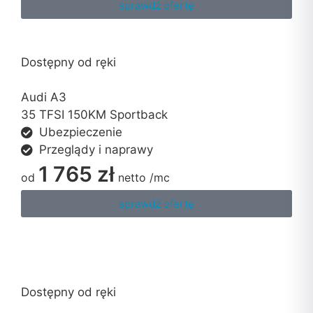
sprawdź ofertę
Dostępny od ręki
Audi A3
35 TFSI 150KM Sportback
Ubezpieczenie
Przeglądy i naprawy
1 765 zł
od
netto
/mc
sprawdź ofertę
Dostępny od ręki