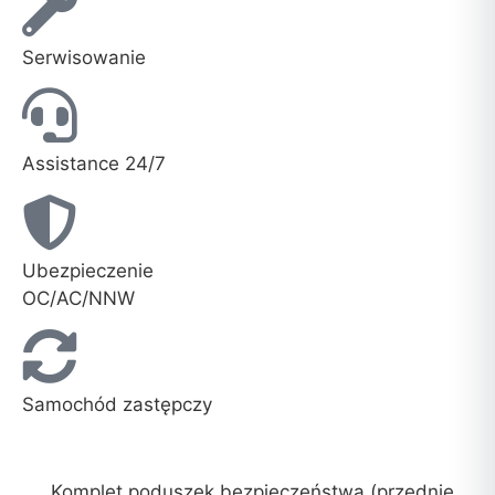
Serwisowanie
Assistance 24/7
Ubezpieczenie
OC/AC/NNW
Samochód zastępczy
Komplet poduszek bezpieczeństwa (przednie,