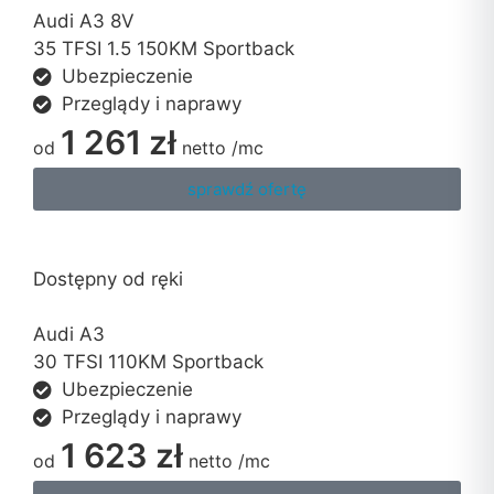
Audi A3 8V
35 TFSI 1.5 150KM Sportback
Ubezpieczenie
Przeglądy i naprawy
1 261 zł
od
netto
/mc
sprawdź ofertę
Dostępny od ręki
Audi A3
30 TFSI 110KM Sportback
Ubezpieczenie
Przeglądy i naprawy
1 623 zł
od
netto
/mc