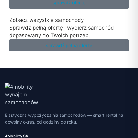
sprawdź ofertę
Zobacz wszystkie samochody
Sprawdź pełną ofertę i wybierz samochód
dopasowany do Twoich potrzeb.
sprawdź pełną ofertę
Elastyczna wypożyczalnia samochodów — smart rental na
dowolny okres, od godziny do roku.
4Mobility SA