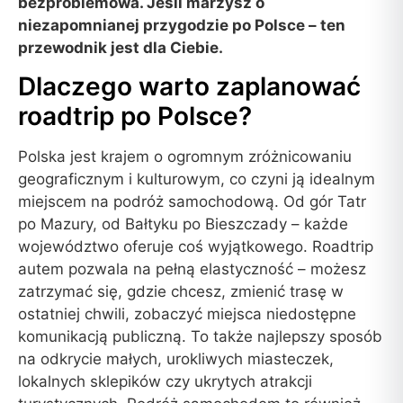
bezproblemowa. Jeśli marzysz o
niezapomnianej przygodzie po Polsce – ten
przewodnik jest dla Ciebie.
Dlaczego warto zaplanować
roadtrip po Polsce?
Polska jest krajem o ogromnym zróżnicowaniu
geograficznym i kulturowym, co czyni ją idealnym
miejscem na podróż samochodową. Od gór Tatr
po Mazury, od Bałtyku po Bieszczady – każde
województwo oferuje coś wyjątkowego. Roadtrip
autem pozwala na pełną elastyczność – możesz
zatrzymać się, gdzie chcesz, zmienić trasę w
ostatniej chwili, zobaczyć miejsca niedostępne
komunikacją publiczną. To także najlepszy sposób
na odkrycie małych, urokliwych miasteczek,
lokalnych sklepików czy ukrytych atrakcji