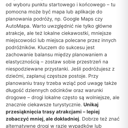
od wyboru punktu startowego i końcowego – tu
pomocna może być mapa lub aplikacje do
planowania podróży, np. Google Maps czy
AutoMapa. Warto uwzględnić nie tylko główne
atrakcje, ale też lokalne ciekawostki, mniejsze
miejscowości lub miejsca polecane przez innych
podróżników. Kluczem do sukcesu jest
zachowanie balansu między planowaniem a
elastycznością – zostaw sobie przestrzeń na
niespodziewane przystanki. Jeśli podróżujesz z
dziećmi, zaplanuj częstsze postoje. Przy
planowaniu trasy trzeba wziąć pod uwagę także
długość dziennych odcinków oraz warunki
drogowe – drogi lokalne często są wolniejsze, ale
znacznie ciekawsze turystycznie.
Unikaj
przesiąknięcia trasy atrakcjami – lepiej
zobaczyć mniej, ale dokładniej
. Dobrze też znać
alternatywne drogi w razie wypadków lub