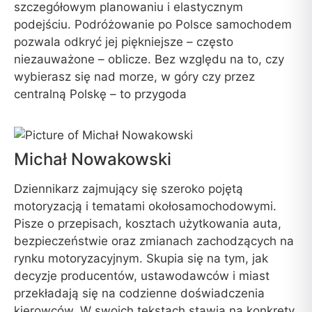
szczegółowym planowaniu i elastycznym
podejściu. Podróżowanie po Polsce samochodem
pozwala odkryć jej piękniejsze – często
niezauważone – oblicze. Bez względu na to, czy
wybierasz się nad morze, w góry czy przez
centralną Polskę – to przygoda
Michał Nowakowski
Dziennikarz zajmujący się szeroko pojętą
motoryzacją i tematami okołosamochodowymi.
Pisze o przepisach, kosztach użytkowania auta,
bezpieczeństwie oraz zmianach zachodzących na
rynku motoryzacyjnym. Skupia się na tym, jak
decyzje producentów, ustawodawców i miast
przekładają się na codzienne doświadczenia
kierowców. W swoich tekstach stawia na konkrety,