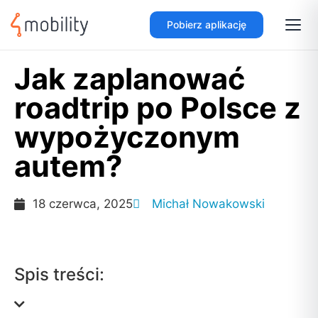
Pobierz aplikację
Jak zaplanować
roadtrip po Polsce z
wypożyczonym
autem?
18 czerwca, 2025
Michał Nowakowski
Spis treści: