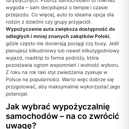
turystycznych. Podróż samochodem to również
wygoda – sam decydujesz o tempie i czasie
przejazdu. Co więcej, auto to idealna opcja dla
rodzin z dziećmi czy grupy przyjaciół.
Wypożyczenie auta zwiększa dostępność do
odległych i mniej znanych zakątków Polski
,
gdzie często nie docierają pociągi czy busy. Jeśli
planujesz kilkudniowy lub nawet kilkutygodniowy
wyjazd, roadtrip to forma podróży, która
pozostawia ogrom wspomnień i wolność wyboru.
Z roku na rok taki styl zwiedzania zyskuje w
Polsce na popularności. Warto więc dobrze się
przygotować, aby maksymalnie wykorzystać jego
potencjał.
Jak wybrać wypożyczalnię
samochodów – na co zwrócić
uwagę?