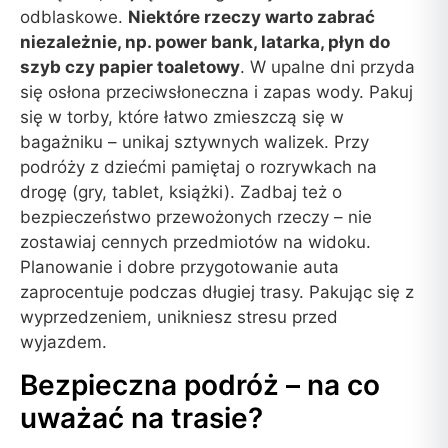
odblaskowe.
Niektóre rzeczy warto zabrać
niezależnie, np. power bank, latarka, płyn do
szyb czy papier toaletowy
. W upalne dni przyda
się osłona przeciwsłoneczna i zapas wody. Pakuj
się w torby, które łatwo zmieszczą się w
bagażniku – unikaj sztywnych walizek. Przy
podróży z dziećmi pamiętaj o rozrywkach na
drogę (gry, tablet, książki). Zadbaj też o
bezpieczeństwo przewożonych rzeczy – nie
zostawiaj cennych przedmiotów na widoku.
Planowanie i dobre przygotowanie auta
zaprocentuje podczas długiej trasy. Pakując się z
wyprzedzeniem, unikniesz stresu przed
wyjazdem.
Bezpieczna podróż – na co
uważać na trasie?