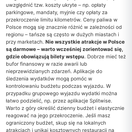
uwzględnić tzw. koszty ukryte – np. opłaty
parkingowe, mandaty, myjnie czy opłaty za
przekroczenie limitu kilometrów. Ceny paliwa w
Polsce mogą się znacznie różnić w zależności od
regionu – tańsze są często w dużych miastach i
przy marketach.
Nie wszystkie atrakcje w Polsce
są darmowe – warto wcześniej zorientować się,
gdzie obowiązują bilety wstępu
. Dobrze mieć też
bufor finansowy w razie awarii lub
nieprzewidzianych zdarzeń. Aplikacje do
śledzenia wydatków mogą pomóc w
kontrolowaniu budżetu podczas wyjazdu. W
przypadku grupowego wyjazdu wydatki można
łatwo podzielić, np. przez aplikacje Splitwise.
Warto z góry określić dzienny budżet i elastycznie
reagować na jego przekroczenie. Jeśli masz
ograniczony budżet, skup się na lokalnych
atrakcjach i unikaj kosztownych restauracji na