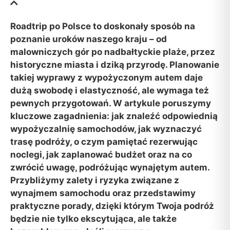
Roadtrip po Polsce to doskonały sposób na
poznanie uroków naszego kraju – od
malowniczych gór po nadbałtyckie plaże, przez
historyczne miasta i dziką przyrodę. Planowanie
takiej wyprawy z wypożyczonym autem daje
dużą swobodę i elastyczność, ale wymaga też
pewnych przygotowań. W artykule poruszymy
kluczowe zagadnienia: jak znaleźć odpowiednią
wypożyczalnię samochodów, jak wyznaczyć
trasę podróży, o czym pamiętać rezerwując
noclegi, jak zaplanować budżet oraz na co
zwrócić uwagę, podróżując wynajętym autem.
Przybliżymy zalety i ryzyka związane z
wynajmem samochodu oraz przedstawimy
praktyczne porady, dzięki którym Twoja podróż
będzie nie tylko ekscytująca, ale także