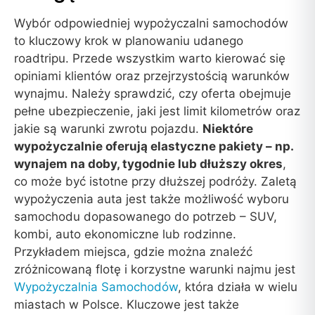
Wybór odpowiedniej wypożyczalni samochodów
to kluczowy krok w planowaniu udanego
roadtripu. Przede wszystkim warto kierować się
opiniami klientów oraz przejrzystością warunków
wynajmu. Należy sprawdzić, czy oferta obejmuje
pełne ubezpieczenie, jaki jest limit kilometrów oraz
jakie są warunki zwrotu pojazdu.
Niektóre
wypożyczalnie oferują elastyczne pakiety – np.
wynajem na doby, tygodnie lub dłuższy okres
,
co może być istotne przy dłuższej podróży. Zaletą
wypożyczenia auta jest także możliwość wyboru
samochodu dopasowanego do potrzeb – SUV,
kombi, auto ekonomiczne lub rodzinne.
Przykładem miejsca, gdzie można znaleźć
zróżnicowaną flotę i korzystne warunki najmu jest
Wypożyczalnia Samochodów
, która działa w wielu
miastach w Polsce. Kluczowe jest także