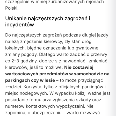
szczególnie w mniej zurbanizowanych rejonach
Polski.
Unikanie najczęstszych zagrożeń i
incydentów
Do najczęstszych zagrożeń podczas długiej jazdy
należą zmęczenie kierowcy, zły stan dróg
lokalnych, błędne oznaczenia lub gwałtowne
zmiany pogody. Dlatego warto zadbać o przerwy
co 2–3 godziny, dobrze się nawadniać i zmieniać
kierowców, jeśli to możliwe.
Nie zostawiaj
wartościowych przedmiotów w samochodzie na
parkingach czy w lesie
– to może przyciągnąć
złodziei. Korzystaj tylko z oficjalnych parkingów i
miejsc noclegowych. W wypadku kolizji ważne jest
posiadanie formularza zgłoszenia szkody oraz
numerów kontaktowych wypożyczalni. Nie
zapominaj o ubezpieczeniu – warto rozważyć