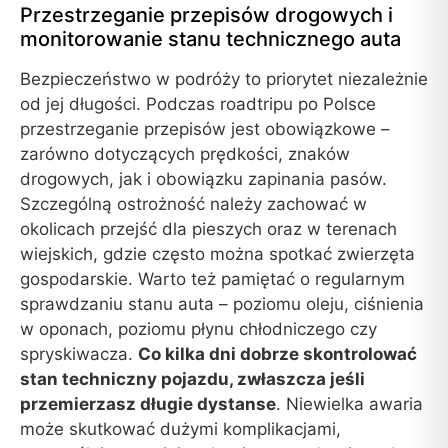
Przestrzeganie przepisów drogowych i
monitorowanie stanu technicznego auta
Bezpieczeństwo w podróży to priorytet niezależnie
od jej długości. Podczas roadtripu po Polsce
przestrzeganie przepisów jest obowiązkowe –
zarówno dotyczących prędkości, znaków
drogowych, jak i obowiązku zapinania pasów.
Szczególną ostrożność należy zachować w
okolicach przejść dla pieszych oraz w terenach
wiejskich, gdzie często można spotkać zwierzęta
gospodarskie. Warto też pamiętać o regularnym
sprawdzaniu stanu auta – poziomu oleju, ciśnienia
w oponach, poziomu płynu chłodniczego czy
spryskiwacza.
Co kilka dni dobrze skontrolować
stan techniczny pojazdu, zwłaszcza jeśli
przemierzasz długie dystanse
. Niewielka awaria
może skutkować dużymi komplikacjami,