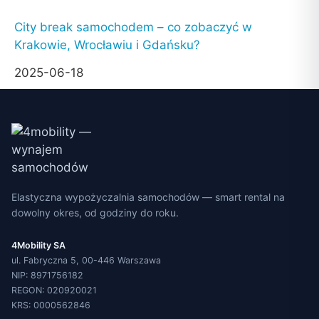
City break samochodem – co zobaczyć w
Krakowie, Wrocławiu i Gdańsku?
2025-06-18
Elastyczna wypożyczalnia samochodów — smart rental na
dowolny okres, od godziny do roku.
4Mobility SA
ul. Fabryczna 5, 00-446 Warszawa
NIP: 8971756182
REGON: 020920021
KRS: 0000562846