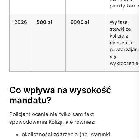
punkty karn
2026
500 zł
6000 zł
Wyższe
stawki za
kolizje z
pieszymi i
powtarzając
się
wykroczenia
Co wpływa na wysokość
mandatu?
Policjant ocenia nie tylko sam fakt
spowodowania kolizji, ale również:
okoliczności zdarzenia (np. warunki