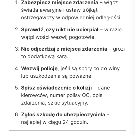
Zabezpiecz miejsce zdarzenia
– włącz
światła awaryjne i ustaw trójkąt
ostrzegawczy w odpowiedniej odległości.
Sprawdź, czy nikt nie ucierpiał
– w razie
wątpliwości wezwij pogotowie.
Nie odjeżdżaj z miejsca zdarzenia
– grozi
to dodatkową karą.
Wezwij policję
, jeśli są spory co do winy
lub uszkodzenia są poważne.
Spisz oświadczenie o kolizji
– dane
kierowców, numer polisy OC, opis
zdarzenia, szkic sytuacyjny.
Zgłoś szkodę do ubezpieczyciela
–
najlepiej w ciągu 24 godzin.