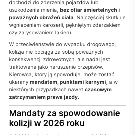
dochodzi do zderzenia pojazdów lub
uszkodzenia mienia,
bez ofiar śmiertelnych i
poważnych obrażeń ciała
. Najczęściej skutkuje
wgnieceniem karoserii, pękniętym zderzakiem
czy zarysowaniem lakieru.
W przeciwieństwie do wypadku drogowego,
kolizja nie pociąga za sobą poważnych
konsekwencji zdrowotnych, ale nadal jest
traktowana jako naruszenie przepisów.
Kierowca, który ją spowoduje, może zostać
ukarany
mandatem, punktami karnymi
, a w
niektórych przypadkach nawet
czasowym
zatrzymaniem prawa jazdy
.
Mandaty za spowodowanie
kolizji w 2026 roku