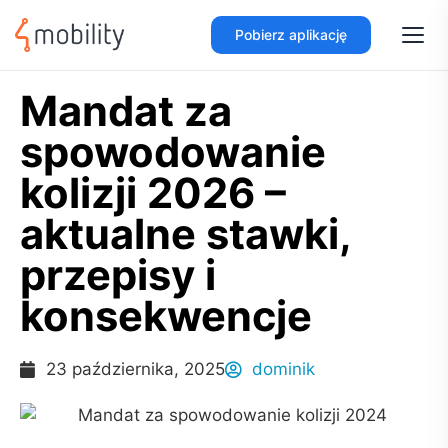
Pobierz aplikację
Mandat za
spowodowanie
kolizji 2026 –
aktualne stawki,
przepisy i
konsekwencje
23 października, 2025
dominik