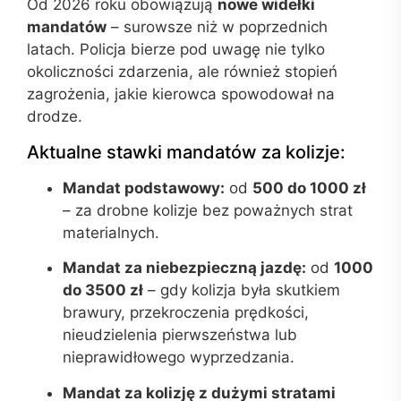
Od 2026 roku obowiązują
nowe widełki
mandatów
– surowsze niż w poprzednich
latach. Policja bierze pod uwagę nie tylko
okoliczności zdarzenia, ale również stopień
zagrożenia, jakie kierowca spowodował na
drodze.
Aktualne stawki mandatów za kolizje:
Mandat podstawowy:
od
500 do 1000 zł
– za drobne kolizje bez poważnych strat
materialnych.
Mandat za niebezpieczną jazdę:
od
1000
do 3500 zł
– gdy kolizja była skutkiem
brawury, przekroczenia prędkości,
nieudzielenia pierwszeństwa lub
nieprawidłowego wyprzedzania.
Mandat za kolizję z dużymi stratami