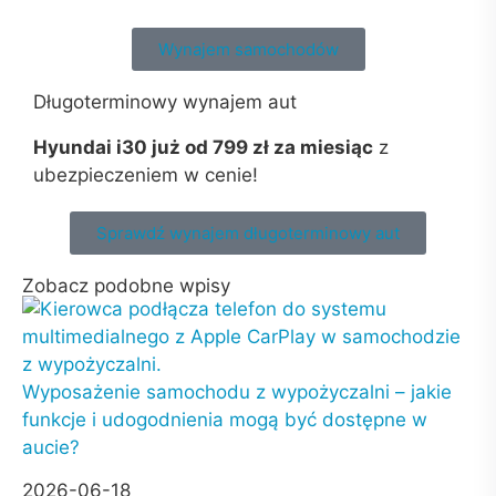
Wynajem samochodów
Długoterminowy wynajem aut
Hyundai i30 już od 799 zł za miesiąc
z
ubezpieczeniem w cenie!
Sprawdź wynajem długoterminowy aut
Zobacz podobne wpisy
Wyposażenie samochodu z wypożyczalni – jakie
funkcje i udogodnienia mogą być dostępne w
aucie?
2026-06-18