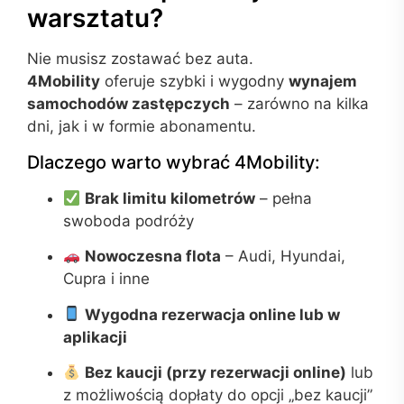
warsztatu?
Nie musisz zostawać bez auta.
4Mobility
oferuje szybki i wygodny
wynajem
samochodów zastępczych
– zarówno na kilka
dni, jak i w formie abonamentu.
Dlaczego warto wybrać 4Mobility:
Brak limitu kilometrów
– pełna
swoboda podróży
Nowoczesna flota
– Audi, Hyundai,
Cupra i inne
Wygodna rezerwacja online lub w
aplikacji
Bez kaucji (przy rezerwacji online)
lub
z możliwością dopłaty do opcji „bez kaucji”