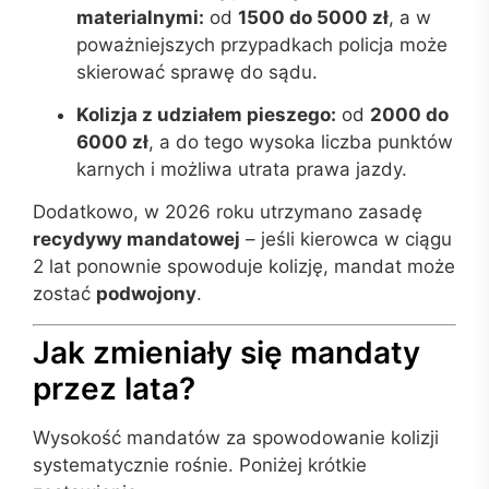
materialnymi:
od
1500 do 5000 zł
, a w
poważniejszych przypadkach policja może
skierować sprawę do sądu.
Kolizja z udziałem pieszego:
od
2000 do
6000 zł
, a do tego wysoka liczba punktów
karnych i możliwa utrata prawa jazdy.
Dodatkowo, w 2026 roku utrzymano zasadę
recydywy mandatowej
– jeśli kierowca w ciągu
2 lat ponownie spowoduje kolizję, mandat może
zostać
podwojony
.
Jak zmieniały się mandaty
przez lata?
Wysokość mandatów za spowodowanie kolizji
systematycznie rośnie. Poniżej krótkie