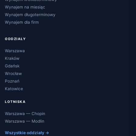
Wynajem na miesiąc
Wynajem długoterminowy
Wynajem dla firm
ODDZIAŁY
Warszawa
Kraków
Gdańsk
Wrocław
Poznań
Katowice
LOTNISKA
Warszawa — Chopin
Warszawa — Modlin
Wszystkie oddziały →