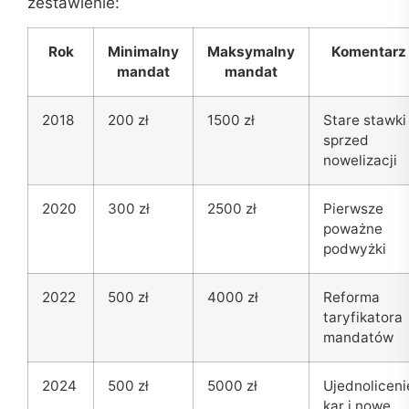
zestawienie:
Rok
Minimalny
Maksymalny
Komentarz
mandat
mandat
2018
200 zł
1500 zł
Stare stawki
sprzed
nowelizacji
2020
300 zł
2500 zł
Pierwsze
poważne
podwyżki
2022
500 zł
4000 zł
Reforma
taryfikatora
mandatów
2024
500 zł
5000 zł
Ujednoliceni
kar i nowe