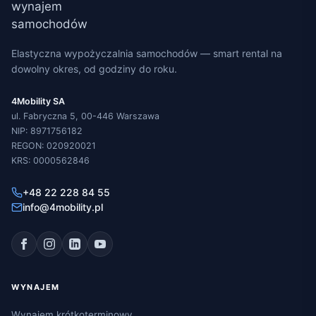
Elastyczna wypożyczalnia samochodów — smart rental na
dowolny okres, od godziny do roku.
4Mobility SA
ul. Fabryczna 5, 00-446 Warszawa
NIP: 8971756182
REGON: 020920021
KRS: 0000562846
+48 22 228 84 55
info@4mobility.pl
WYNAJEM
Wynajem krótkoterminowy