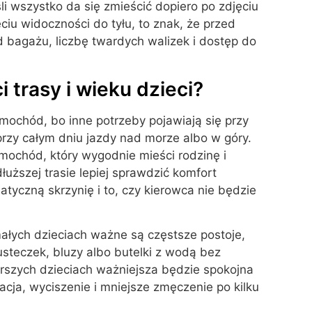
śli wszystko da się zmieścić dopiero po zdjęciu
ciu widoczności do tyłu, to znak, że przed
d bagażu, liczbę twardych walizek i dostęp do
 trasy i wieku dzieci?
mochód, bo inne potrzeby pojawiają się przy
rzy całym dniu jazdy nad morze albo w góry.
mochód, który wygodnie mieści rodzinę i
uższej trasie lepiej sprawdzić komfort
tyczną skrzynię i to, czy kierowca nie będzie
ałych dzieciach ważne są częstsze postoje,
steczek, bluzy albo butelki z wodą bez
szych dzieciach ważniejsza będzie spokojna
acja, wyciszenie i mniejsze zmęczenie po kilku