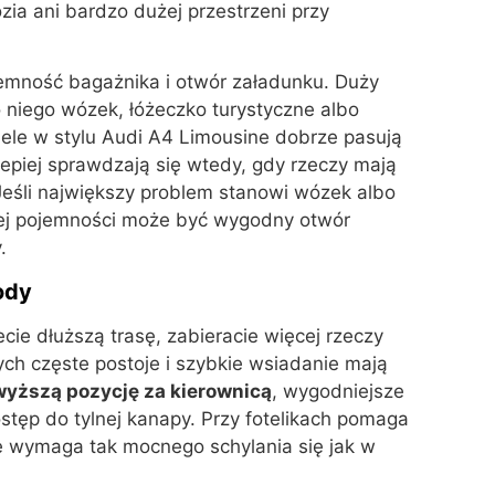
zia ani bardzo dużej przestrzeni przy
mność bagażnika i otwór załadunku. Duży
 niego wózek, łóżeczko turystyczne albo
ele w stylu Audi A4 Limousine dobrze pasują
lepiej sprawdzają się wtedy, gdy rzeczy mają
. Jeśli największy problem stanowi wózek albo
mej pojemności może być wygodny otwór
.
ody
ecie dłuższą trasę, zabieracie więcej rzeczy
ych częste postoje i szybkie wsiadanie mają
wyższą pozycję za kierownicą
, wygodniejsze
stęp do tylnej kanapy. Przy fotelikach pomaga
ie wymaga tak mocnego schylania się jak w