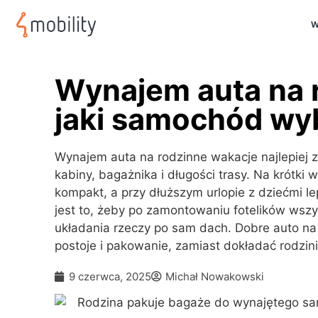
W
Wynajem auta na 
jaki samochód wy
Wynajem auta na rodzinne wakacje najlepie
kabiny, bagażnika i długości trasy. Na krótk
kompakt, a przy dłuższym urlopie z dziećmi l
jest to, żeby po zamontowaniu fotelików wszys
układania rzeczy po sam dach. Dobre auto na
postoje i pakowanie, zamiast dokładać rodzinie
9 czerwca, 2025
Michał Nowakowski