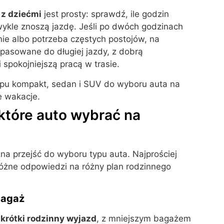
 z dziećmi
jest prosty: sprawdź, ile godzin
zwykle znoszą jazdę. Jeśli po dwóch godzinach
ie albo potrzeba częstych postojów, na
opasowane do długiej jazdy, z dobrą
 spokojniejszą pracą w trasie.
które auto wybrać na
na przejść do wyboru typu auta. Najprościej
różne odpowiedzi na różny plan rodzinnego
bagaż
 krótki rodzinny wyjazd
, z mniejszym bagażem