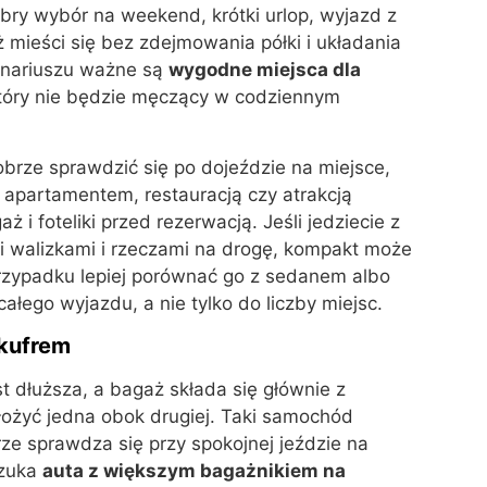
bry wybór na weekend, krótki urlop, wyjazd z
 mieści się bez zdejmowania półki i układania
enariuszu ważne są
wygodne miejsca dla
tóry nie będzie męczący w codziennym
brze sprawdzić się po dojeździe na miejsce,
apartamentem, restauracją czy atrakcją
 i foteliki przed rezerwacją. Jeśli jedziecie z
 walizkami i rzeczami na drogę, kompakt może
zypadku lepiej porównać go z sedanem albo
ałego wyjazdu, a nie tylko do liczby miejsc.
kufrem
t dłuższa, a bagaż składa się głównie z
 ułożyć jedna obok drugiej. Taki samochód
ze sprawdza się przy spokojnej jeździe na
szuka
auta z większym bagażnikiem na