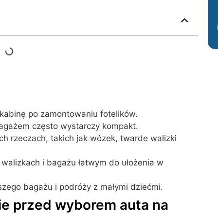
 kabinę po zamontowaniu fotelików.
bagażem często wystarczy kompakt.
ch rzeczach, takich jak wózek, twarde walizki
, walizkach i bagażu łatwym do ułożenia w
zego bagażu i podróży z małymi dziećmi.
nie przed wyborem auta na