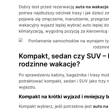
Dobry test przed rezerwacją
auta na wakacje
potrwa najdłuższy odcinek trasy i jak dzieci 
pojawia się zmęczenie, marudzenie, przegrzan
wakacyjny wyjazd lepiej wybrać auto lepiej d
klimatyzacją, wygodną pozycją za kierownicą i
Kompakt, sedan czy SUV – 
rodzinne wakacje?
Po sprawdzeniu kabiny, bagażnika i trasy moż
potraktować kompakt, sedan i SUV jako trzy 
wyjazdu.
Kompakt na krótki wyjazd i mniejszy 
Kompakt wybierz, jeśli potrzebne jest
auto na