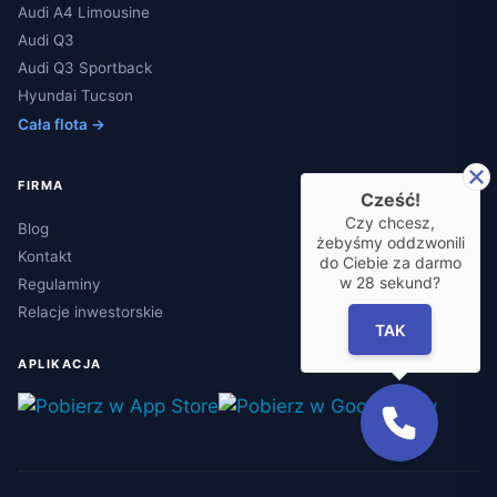
Audi A4 Limousine
Audi Q3
Audi Q3 Sportback
Hyundai Tucson
Cała flota →
FIRMA
Cześć!
Czy chcesz,
Blog
żebyśmy oddzwonili
Kontakt
do Ciebie za darmo
w
28
sekund?
Regulaminy
Relacje inwestorskie
TAK
APLIKACJA