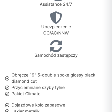
Assistance 24/7
Ubezpieczenie
OC/AC/NNW
Samochód zastępczy
Obręcze 19" 5-double spoke glossy black
diamond cut
Przyciemniane szyby tylne
Pakiet Climate
Dojazdowe koło zapasowe
Lakier metalik