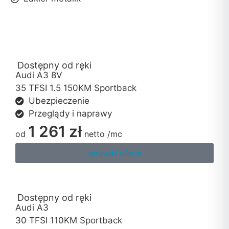
Dostępny od ręki
Audi A3 8V
35 TFSI 1.5 150KM Sportback
Ubezpieczenie
Przeglądy i naprawy
1 261 zł
od
netto
/mc
sprawdź ofertę
Dostępny od ręki
Audi A3
30 TFSI 110KM Sportback