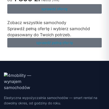
sprawdź ofertę
Zobacz wszystkie samochody
Sprawdź pełną ofertę i wybierz samochód
dopasowany do Twoich potrzeb.
sprawdź pełną ofertę
Elastyczna wypożyczalnia samochodów — smart rental na
dowolny okres, od godziny do roku.