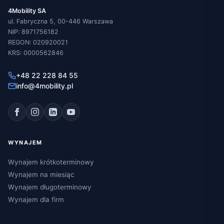
4Mobility SA
ul. Fabryczna 5, 00-446 Warszawa
NIP: 8971756182
REGON: 020920021
KRS: 0000562846
+48 22 228 84 55
info@4mobility.pl
WYNAJEM
Wynajem krótkoterminowy
Wynajem na miesiąc
Wynajem długoterminowy
Wynajem dla firm