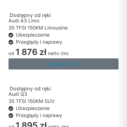
Dostępny od ręki
Audi A3 Limo
35 TFSI 150KM Limousine
Ubezpieczenie
Przeglądy i naprawy
1 876 zł
od
netto
/mc
sprawdź ofertę
Dostępny od ręki
Audi Q3
35 TFSI 150KM SUV
Ubezpieczenie
Przeglądy i naprawy
1 895 zł
od
netto
/mc