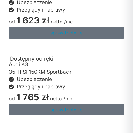
Ubezpieczenie
Przeglądy i naprawy
1 623 zł
od
netto
/mc
sprawdź ofertę
Dostępny od ręki
Audi A3
35 TFSI 150KM Sportback
Ubezpieczenie
Przeglądy i naprawy
1 765 zł
od
netto
/mc
sprawdź ofertę