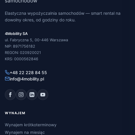
Elastyczna wypożyczalnia samochodów — smart rental na
dowolny okres, od godziny do roku.
4Mobility SA
ul. Fabryczna 5, 00-446 Warszawa
NIP: 8971756182
REGON: 020920021
KRS: 0000562846
+48 22 228 84 55
info@4mobility.pl
WYNAJEM
Wynajem krótkoterminowy
Wynajem na miesiąc