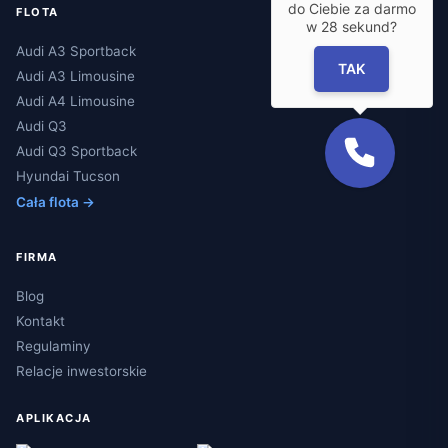
do Ciebie za darmo
FLOTA
w
28
sekund?
Audi A3 Sportback
TAK
Audi A3 Limousine
Audi A4 Limousine
Audi Q3
Audi Q3 Sportback
Hyundai Tucson
Cała flota →
FIRMA
Blog
Kontakt
Regulaminy
Relacje inwestorskie
APLIKACJA