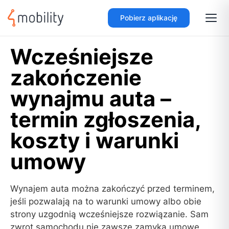
Pobierz aplikację
Wcześniejsze
zakończenie
wynajmu auta –
termin zgłoszenia,
koszty i warunki
umowy
Wynajem auta można zakończyć przed terminem,
jeśli pozwalają na to warunki umowy albo obie
strony uzgodnią wcześniejsze rozwiązanie. Sam
zwrot samochodu nie zawsze zamyka umowę,