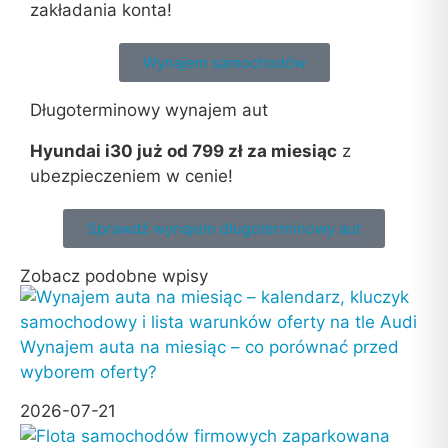
zakładania konta!
Wynajem samochodów
Długoterminowy wynajem aut
Hyundai i30 już od 799 zł za miesiąc
z
ubezpieczeniem w cenie!
Sprawdź wynajem długoterminowy aut
Zobacz podobne wpisy
Wynajem auta na miesiąc – co porównać przed
wyborem oferty?
2026-07-21