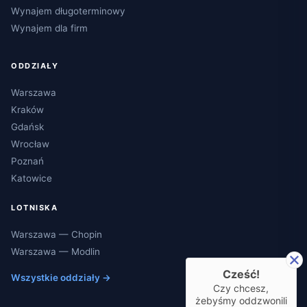
Wynajem długoterminowy
Wynajem dla firm
ODDZIAŁY
Warszawa
Kraków
Gdańsk
Wrocław
Poznań
Katowice
LOTNISKA
Warszawa — Chopin
Warszawa — Modlin
Cześć!
Wszystkie oddziały →
Czy chcesz,
żebyśmy oddzwonili