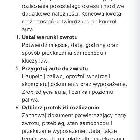
rozliczenia pozostałego okresu i możliwe
dodatkowe należności. Końcowa kwota
może zostać potwierdzona po kontroli
auta.
Ustal warunki zwrotu
Potwierdź miejsce, datę, godzinę oraz
sposób przekazania samochodu i
kluczyków.
Przygotuj auto do zwrotu
Uzupełnij paliwo, opróżnij wnętrze i
skompletuj dokumenty oraz wyposażenie.
Zrób zdjęcia auta, licznika i poziomu
paliwa.
Odbierz protokół i rozliczenie
Zachowaj dokument potwierdzający datę
zwrotu, przebieg, stan samochodu i
przekazane wyposażenie. Ustal także
termin zwrotu nadpłaty albo przekazania