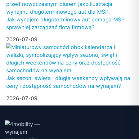
Jak wynajem długoterminowy aut pomaga MŚP
sprawniej zarządzać flotą firmową?
2026-07-09
Jak sezon, święta i długie weekendy wpływają na
ceny i dostępność samochodów na wynajem?
2026-07-09