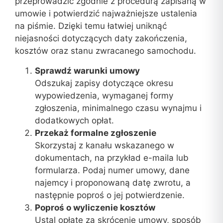
przeprowadzić zgodnie z procedurą zapisaną w
umowie i potwierdzić najważniejsze ustalenia
na piśmie. Dzięki temu łatwiej uniknąć
niejasności dotyczących daty zakończenia,
kosztów oraz stanu zwracanego samochodu.
Sprawdź warunki umowy
Odszukaj zapisy dotyczące okresu
wypowiedzenia, wymaganej formy
zgłoszenia, minimalnego czasu wynajmu i
dodatkowych opłat.
Przekaż formalne zgłoszenie
Skorzystaj z kanału wskazanego w
dokumentach, na przykład e-maila lub
formularza. Podaj numer umowy, dane
najemcy i proponowaną datę zwrotu, a
następnie poproś o jej potwierdzenie.
Poproś o wyliczenie kosztów
Ustal opłatę za skrócenie umowy, sposób