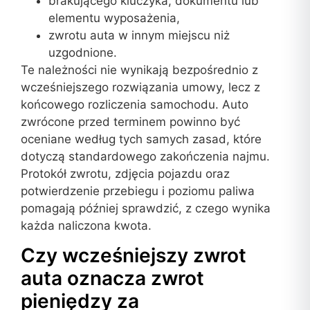
brakującego kluczyka, dokumentu lub
elementu wyposażenia,
zwrotu auta w innym miejscu niż
uzgodnione.
Te należności nie wynikają bezpośrednio z
wcześniejszego rozwiązania umowy, lecz z
końcowego rozliczenia samochodu. Auto
zwrócone przed terminem powinno być
oceniane według tych samych zasad, które
dotyczą standardowego zakończenia najmu.
Protokół zwrotu, zdjęcia pojazdu oraz
potwierdzenie przebiegu i poziomu paliwa
pomagają później sprawdzić, z czego wynika
każda naliczona kwota.
Czy wcześniejszy zwrot
auta oznacza zwrot
pieniędzy za