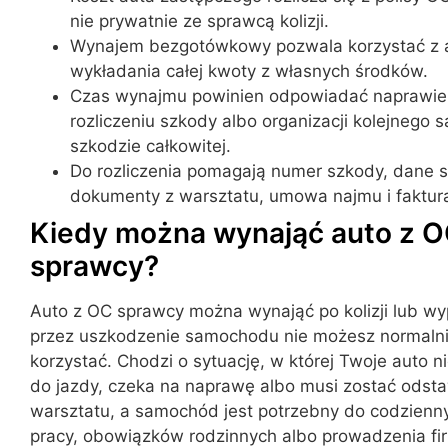
nie prywatnie ze sprawcą kolizji.
Wynajem bezgotówkowy pozwala korzystać z 
wykładania całej kwoty z własnych środków.
Czas wynajmu powinien odpowiadać naprawie,
rozliczeniu szkody albo organizacji kolejnego
szkodzie całkowitej.
Do rozliczenia pomagają numer szkody, dane 
dokumenty z warsztatu, umowa najmu i faktur
Kiedy można wynająć auto z 
sprawcy?
Auto z OC sprawcy można wynająć po kolizji lub wyp
przez uszkodzenie samochodu nie możesz normalni
korzystać. Chodzi o sytuację, w której Twoje auto n
do jazdy, czeka na naprawę albo musi zostać odst
warsztatu, a samochód jest potrzebny do codzienn
pracy, obowiązków rodzinnych albo prowadzenia fir