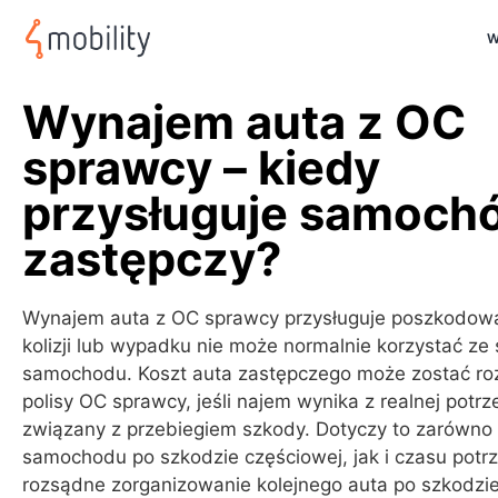
W
Wynajem auta z OC
sprawcy – kiedy
przysługuje samoch
zastępczy?
Wynajem auta z OC sprawcy przysługuje poszkodowa
kolizji lub wypadku nie może normalnie korzystać ze
samochodu. Koszt auta zastępczego może zostać roz
polisy OC sprawcy, jeśli najem wynika z realnej potrze
związany z przebiegiem szkody. Dotyczy to zarówno
samochodu po szkodzie częściowej, jak i czasu pot
rozsądne zorganizowanie kolejnego auta po szkodzie 