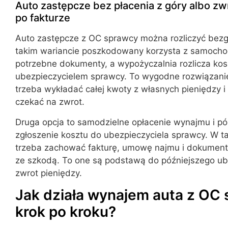
Auto zastępcze bez płacenia z góry albo z
po fakturze
Auto zastępcze z OC sprawcy można rozliczyć be
takim wariancie poszkodowany korzysta z samocho
potrzebne dokumenty, a wypożyczalnia rozlicza kos
ubezpieczycielem sprawcy. To wygodne rozwiązanie
trzeba wykładać całej kwoty z własnych pieniędzy i 
czekać na zwrot.
Druga opcja to samodzielne opłacenie wynajmu i pó
zgłoszenie kosztu do ubezpieczyciela sprawcy. W t
trzeba zachować fakturę, umowę najmu i dokumen
ze szkodą. To one są podstawą do późniejszego ubi
zwrot pieniędzy.
Jak działa wynajem auta z OC
krok po kroku?