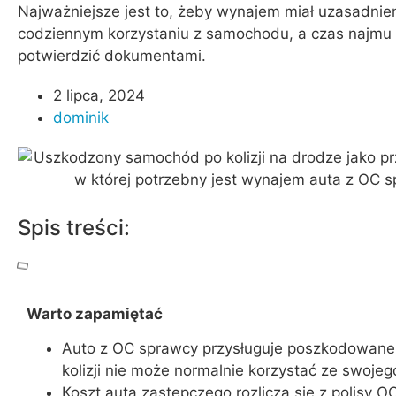
Najważniejsze jest to, żeby wynajem miał uzasadnie
codziennym korzystaniu z samochodu, a czas najmu 
potwierdzić dokumentami.
2 lipca, 2024
dominik
Spis treści:
Warto zapamiętać
Auto z OC sprawcy przysługuje poszkodowane
kolizji nie może normalnie korzystać ze swoj
Koszt auta zastępczego rozlicza się z polisy O