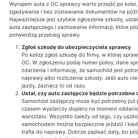
Wynajem auta z OC sprawcy warto przejść po kolei,
zgadywania i bez zostawiania dokumentów na późni
Najważniejsze jest szybkie zgłoszenie szkody, usta
auta zastępczego i zachowanie informacji, które póź
potwierdzą przebieg sprawy.
Zgłoś szkodę do ubezpieczyciela sprawcy
Po kolizji zgłoś szkodę do firmy, w której spra
OC. W zgłoszeniu podaj numer polisy, dane spr
zdarzenia i informację, że samochód jest potr
naprawy albo rozliczenia szkody. Jeśli auto nie
jazdy, zaznacz to od razu.
Ustal, czy auto zastępcze będzie potrzebne 
Samochód zastępczy może być potrzebny już po 
czasem wystarczy dopiero na moment oddania
warsztatu. Wszystko zależy od tego, czy usz
samochodem można bezpiecznie jeździć i kied
trafia do naprawy. Dobrze zapisać daty, bo póź