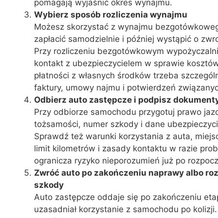
pomagają wyjaśnić okres wynajmu.
Wybierz sposób rozliczenia wynajmu
Możesz skorzystać z wynajmu bezgotówkoweg
zapłacić samodzielnie i później wystąpić o zwr
Przy rozliczeniu bezgotówkowym wypożyczalni
kontakt z ubezpieczycielem w sprawie kosztów
płatności z własnych środków trzeba szczegól
faktury, umowy najmu i potwierdzeń związany
Odbierz auto zastępcze i podpisz dokument
Przy odbiorze samochodu przygotuj prawo jaz
tożsamości, numer szkody i dane ubezpieczyci
Sprawdź też warunki korzystania z auta, miejs
limit kilometrów i zasady kontaktu w razie pro
ogranicza ryzyko nieporozumień już po rozpoc
Zwróć auto po zakończeniu naprawy albo roz
szkody
Auto zastępcze oddaje się po zakończeniu etap
uzasadniał korzystanie z samochodu po kolizji