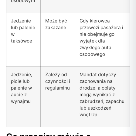
osobowym
Jedzenie
Może być
Gdy kierowca
lub palenie
zakazane
przewozi pasażera i
w
nie obejmuje go
taksówce
wyjątek dla
zwykłego auta
osobowego
Jedzenie,
Zależy od
Mandat dotyczy
picie lub
czynności i
zachowania na
palenie w
regulaminu
drodze, a opłaty
aucie z
mogą wynikać z
wynajmu
zabrudzeń, zapachu
lub uszkodzeń
wnętrza