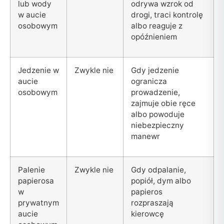
lub wody
odrywa wzrok od
w aucie
drogi, traci kontrolę
osobowym
albo reaguje z
opóźnieniem
Jedzenie w
Zwykle nie
Gdy jedzenie
aucie
ogranicza
osobowym
prowadzenie,
zajmuje obie ręce
albo powoduje
niebezpieczny
manewr
Palenie
Zwykle nie
Gdy odpalanie,
papierosa
popiół, dym albo
w
papieros
prywatnym
rozpraszają
aucie
kierowcę