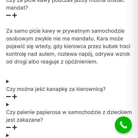
mandat?
Za samo picie kawy w prywatnym samochodzie
osobowym zwykle nie ma mandatu. Kara może
pojawić się wtedy, gdy kierowca przez kubek traci
kontrolę nad autem, rozlewa napój, odrywa wzrok
od drogi albo reaguje z opóźnieniem.
Czy można jeść kanapkę za kierownicą?
Czy palenie papierosa w samochodzie z dzieckiem
jest zakazane?