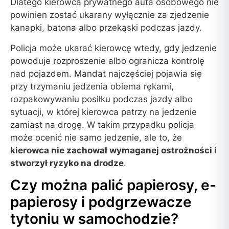
Dlatego kierowca prywatnego auta osobowego nie
powinien zostać ukarany wyłącznie za zjedzenie
kanapki, batona albo przekąski podczas jazdy.
Policja może ukarać kierowcę wtedy, gdy jedzenie
powoduje rozproszenie albo ogranicza kontrolę
nad pojazdem. Mandat najczęściej pojawia się
przy trzymaniu jedzenia obiema rękami,
rozpakowywaniu posiłku podczas jazdy albo
sytuacji, w której kierowca patrzy na jedzenie
zamiast na drogę. W takim przypadku policja
może ocenić nie samo jedzenie, ale to, że
kierowca nie zachował wymaganej ostrożności i
stworzył ryzyko na drodze
.
Czy można palić papierosy, e-
papierosy i podgrzewacze
tytoniu w samochodzie?