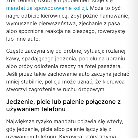
zderzeniem, osobnym problemem staje się
mandat za spowodowanie kolizji
. Może to być
nagłe odbicie kierownicą, zbyt późne hamowanie,
wymuszenie pierwszeństwa, zjechanie z pasa
albo spóźniona reakcja na pieszego, rowerzystę
lub inne auto.
Często zaczyna się od drobnej sytuacji: rozlanej
kawy, spadającego jedzenia, popiołu na ubraniu
albo próby odłożenia rzeczy na fotel pasażera.
Jeśli przez takie zachowanie auto zaczyna jechać
mniej stabilnie, policja może uznać, że kierowca
stworzył zagrożenie w ruchu drogowym.
Jedzenie, picie lub palenie połączone z
używaniem telefonu
Największe ryzyko mandatu pojawia się wtedy,
gdy jedzenie, picie albo palenie łączy się z
używaniem telefonu. Kierowca, który trzyma