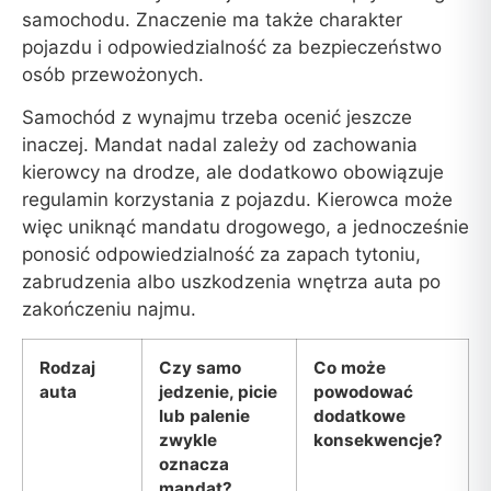
samochodu. Znaczenie ma także charakter
pojazdu i odpowiedzialność za bezpieczeństwo
osób przewożonych.
Samochód z wynajmu trzeba ocenić jeszcze
inaczej. Mandat nadal zależy od zachowania
kierowcy na drodze, ale dodatkowo obowiązuje
regulamin korzystania z pojazdu. Kierowca może
więc uniknąć mandatu drogowego, a jednocześnie
ponosić odpowiedzialność za zapach tytoniu,
zabrudzenia albo uszkodzenia wnętrza auta po
zakończeniu najmu.
Rodzaj
Czy samo
Co może
auta
jedzenie, picie
powodować
lub palenie
dodatkowe
zwykle
konsekwencje?
oznacza
mandat?