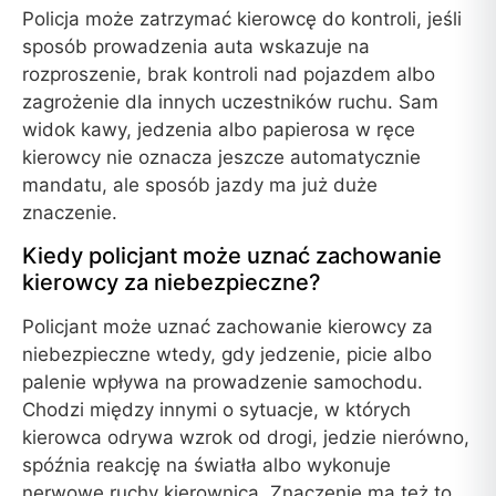
Policja może zatrzymać kierowcę do kontroli, jeśli
sposób prowadzenia auta wskazuje na
rozproszenie, brak kontroli nad pojazdem albo
zagrożenie dla innych uczestników ruchu. Sam
widok kawy, jedzenia albo papierosa w ręce
kierowcy nie oznacza jeszcze automatycznie
mandatu, ale sposób jazdy ma już duże
znaczenie.
Kiedy policjant może uznać zachowanie
kierowcy za niebezpieczne?
Policjant może uznać zachowanie kierowcy za
niebezpieczne wtedy, gdy jedzenie, picie albo
palenie wpływa na prowadzenie samochodu.
Chodzi między innymi o sytuacje, w których
kierowca odrywa wzrok od drogi, jedzie nierówno,
spóźnia reakcję na światła albo wykonuje
nerwowe ruchy kierownicą. Znaczenie ma też to,