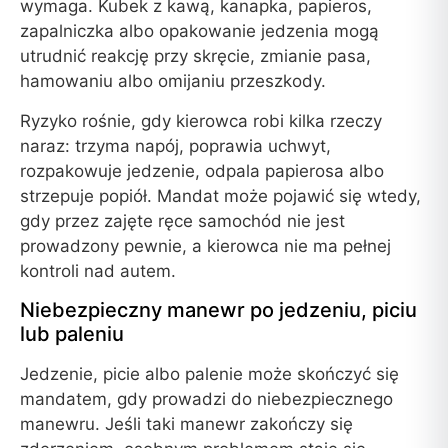
wymaga. Kubek z kawą, kanapka, papieros,
zapalniczka albo opakowanie jedzenia mogą
utrudnić reakcję przy skręcie, zmianie pasa,
hamowaniu albo omijaniu przeszkody.
Ryzyko rośnie, gdy kierowca robi kilka rzeczy
naraz: trzyma napój, poprawia uchwyt,
rozpakowuje jedzenie, odpala papierosa albo
strzepuje popiół. Mandat może pojawić się wtedy,
gdy przez zajęte ręce samochód nie jest
prowadzony pewnie, a kierowca nie ma pełnej
kontroli nad autem.
Niebezpieczny manewr po jedzeniu, piciu
lub paleniu
Jedzenie, picie albo palenie może skończyć się
mandatem, gdy prowadzi do niebezpiecznego
manewru. Jeśli taki manewr zakończy się