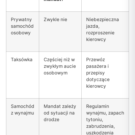
Prywatny
Zwykle nie
Niebezpieczna
samochód
jazda,
osobowy
rozproszenie
kierowcy
Taksówka
Częściej niż w
Przewóz
zwykłym aucie
pasażera i
osobowym
przepisy
dotyczące
kierowcy
Samochód
Mandat zależy
Regulamin
z wynajmu
od sytuacji na
wynajmu, zapach
drodze
tytoniu,
zabrudzenia,
uszkodzenia