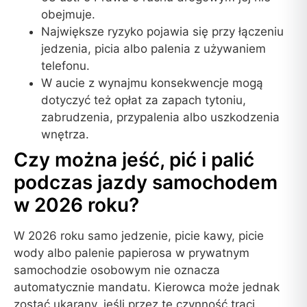
obejmuje.
Największe ryzyko pojawia się przy łączeniu
jedzenia, picia albo palenia z używaniem
telefonu.
W aucie z wynajmu konsekwencje mogą
dotyczyć też opłat za zapach tytoniu,
zabrudzenia, przypalenia albo uszkodzenia
wnętrza.
Czy można jeść, pić i palić
podczas jazdy samochodem
w 2026 roku?
W 2026 roku samo jedzenie, picie kawy, picie
wody albo palenie papierosa w prywatnym
samochodzie osobowym nie oznacza
automatycznie mandatu. Kierowca może jednak
zostać ukarany, jeśli przez tę czynność traci