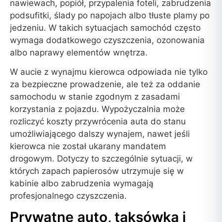
nawiewach, popiół, przypalenia foteli, zabrudzenia
podsufitki, ślady po napojach albo tłuste plamy po
jedzeniu. W takich sytuacjach samochód często
wymaga dodatkowego czyszczenia, ozonowania
albo naprawy elementów wnętrza.
W aucie z wynajmu kierowca odpowiada nie tylko
za bezpieczne prowadzenie, ale też za oddanie
samochodu w stanie zgodnym z zasadami
korzystania z pojazdu. Wypożyczalnia może
rozliczyć koszty przywrócenia auta do stanu
umożliwiającego dalszy wynajem, nawet jeśli
kierowca nie został ukarany mandatem
drogowym. Dotyczy to szczególnie sytuacji, w
których zapach papierosów utrzymuje się w
kabinie albo zabrudzenia wymagają
profesjonalnego czyszczenia.
Prywatne auto, taksówka i