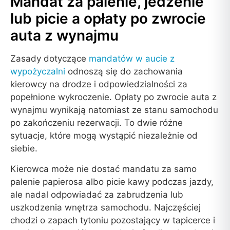
Mandat za palenie, jedzenie
lub picie a opłaty po zwrocie
auta z wynajmu
Zasady dotyczące
mandatów w aucie z
wypożyczalni
odnoszą się do zachowania
kierowcy na drodze i odpowiedzialności za
popełnione wykroczenie. Opłaty po zwrocie auta z
wynajmu wynikają natomiast ze stanu samochodu
po zakończeniu rezerwacji. To dwie różne
sytuacje, które mogą wystąpić niezależnie od
siebie.
Kierowca może nie dostać mandatu za samo
palenie papierosa albo picie kawy podczas jazdy,
ale nadal odpowiadać za zabrudzenia lub
uszkodzenia wnętrza samochodu. Najczęściej
chodzi o zapach tytoniu pozostający w tapicerce i