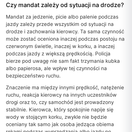
Czy mandat zależy od sytuacji na drodze?
Mandat za jedzenie, picie albo palenie podczas
jazdy zależy przede wszystkim od sytuacji na
drodze i zachowania kierowcy. Ta sama czynność
może zostać oceniona inaczej podczas postoju na
czerwonym świetle, inaczej w korku, a inaczej
podczas jazdy z większą prędkością. Policja
bierze pod uwagę nie sam fakt trzymania kubka
albo papierosa, ale wpływ tej czynności na
bezpieczeństwo ruchu.
Znaczenie ma między innymi prędkość, natężenie
ruchu, reakcja kierowcy na innych uczestników
drogi oraz to, czy samochód jest prowadzony
stabilnie. Kierowca, który spokojnie napije się
wody w stojącym korku, zwykle nie będzie
oceniany tak samo jak osoba jedząca obiema
rękami podczas wyprzedzania albo jazdy po