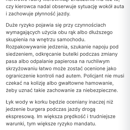
czy kierowca nadal obserwuje sytuację wokół auta
i zachowuje płynność jazdy.
Duże ryzyko pojawia się przy czynnościach
wymagających użycia obu rąk albo dłuższego
skupienia na wnętrzu samochodu.
Rozpakowywanie jedzenia, szukanie napoju pod
siedzeniem, odkręcanie butelki podczas zmiany
pasa albo odpalanie papierosa na ruchliwym
skrzyżowaniu łatwo może zostać ocenione jako
ograniczenie kontroli nad autem. Policjant nie musi
czekać na kolizję albo gwałtowne hamowanie,
żeby uznać takie zachowanie za niebezpieczne.
Łyk wody w korku będzie oceniany inaczej niż
jedzenie burgera podczas jazdy drogą
ekspresową. Im większa prędkość i trudniejsze
warunki, tym większe ryzyko mandatu.