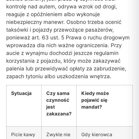
kontrolę nad autem, odrywa wzrok od drogi,
reaguje z opóźnieniem albo wykonuje
niebezpieczny manewr. Osobno trzeba ocenić
taksówki i pojazdy przewożące pasażerów,
ponieważ art. 63 ust. 5 Prawa o ruchu drogowym
wprowadza dla nich ważne ograniczenia. Przy
aucie z wynajmu dochodzi jeszcze regulamin
korzystania z pojazdu, który może zakazywać
palenia lub przewidywać opłaty za zabrudzenie,
zapach tytoniu albo uszkodzenia wnętrza.
Sytuacja
Czy sama
Kiedy może
czynność
pojawić się
jest
mandat?
zakazana?
Picie kawy
Zwykle nie
Gdy kierowca