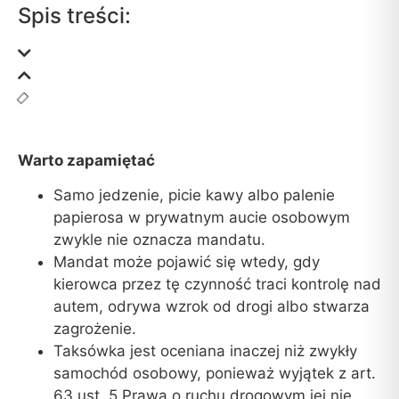
Spis treści:
Warto zapamiętać
Samo jedzenie, picie kawy albo palenie
papierosa w prywatnym aucie osobowym
zwykle nie oznacza mandatu.
Mandat może pojawić się wtedy, gdy
kierowca przez tę czynność traci kontrolę nad
autem, odrywa wzrok od drogi albo stwarza
zagrożenie.
Taksówka jest oceniana inaczej niż zwykły
samochód osobowy, ponieważ wyjątek z art.
63 ust. 5 Prawa o ruchu drogowym jej nie