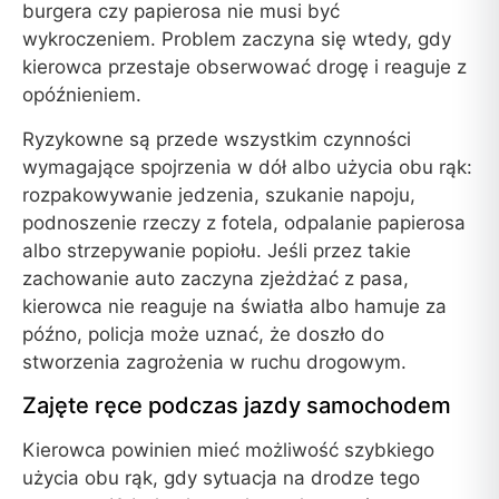
burgera czy papierosa nie musi być
wykroczeniem. Problem zaczyna się wtedy, gdy
kierowca przestaje obserwować drogę i reaguje z
opóźnieniem.
Ryzykowne są przede wszystkim czynności
wymagające spojrzenia w dół albo użycia obu rąk:
rozpakowywanie jedzenia, szukanie napoju,
podnoszenie rzeczy z fotela, odpalanie papierosa
albo strzepywanie popiołu. Jeśli przez takie
zachowanie auto zaczyna zjeżdżać z pasa,
kierowca nie reaguje na światła albo hamuje za
późno, policja może uznać, że doszło do
stworzenia zagrożenia w ruchu drogowym.
Zajęte ręce podczas jazdy samochodem
Kierowca powinien mieć możliwość szybkiego
użycia obu rąk, gdy sytuacja na drodze tego