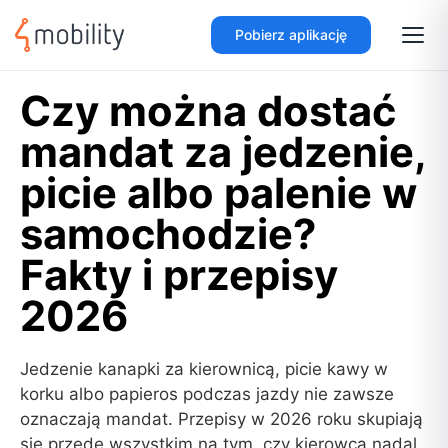
Pobierz aplikację
Czy można dostać
mandat za jedzenie,
picie albo palenie w
samochodzie?
Fakty i przepisy
2026
Jedzenie kanapki za kierownicą, picie kawy w
korku albo papieros podczas jazdy nie zawsze
oznaczają mandat. Przepisy w 2026 roku skupiają
się przede wszystkim na tym, czy kierowca nadal