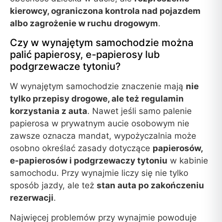
kierowcy, ograniczona kontrola nad pojazdem
albo zagrożenie w ruchu drogowym
.
Czy w wynajętym samochodzie można
palić papierosy, e-papierosy lub
podgrzewacze tytoniu?
W wynajętym samochodzie znaczenie mają
nie
tylko przepisy drogowe, ale też regulamin
korzystania z auta
. Nawet jeśli samo palenie
papierosa w prywatnym aucie osobowym nie
zawsze oznacza mandat, wypożyczalnia może
osobno określać zasady dotyczące
papierosów,
e-papierosów i podgrzewaczy tytoniu
w kabinie
samochodu. Przy wynajmie liczy się nie tylko
sposób jazdy, ale też
stan auta po zakończeniu
rezerwacji
.
Najwięcej problemów przy wynajmie powoduje