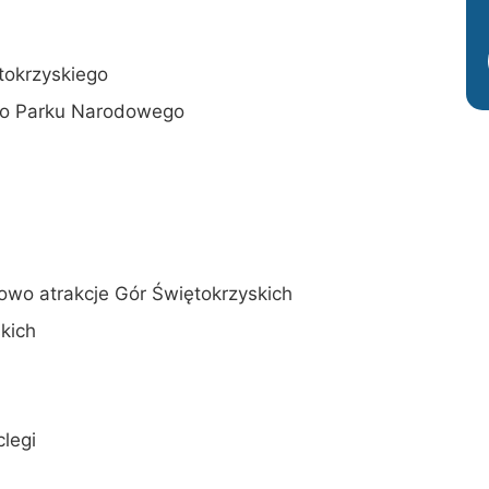
tokrzyskiego
go Parku Narodowego
owo atrakcje Gór Świętokrzyskich
kich
legi