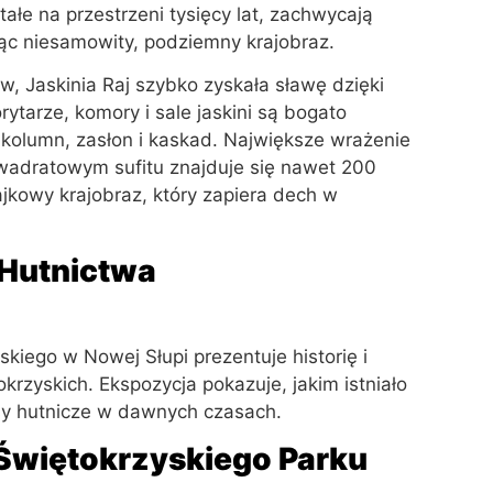
ałe na przestrzeni tysięcy lat, zachwycają
ząc niesamowity, podziemny krajobraz.
, Jaskinia Raj szybko zyskała sławę dzięki
tarze, komory i sale jaskini są bogato
 kolumn, zasłon i kaskad. Największe wrażenie
kwadratowym sufitu znajduje się nawet 200
ajkowy krajobraz, który zapiera dech w
 Hutnictwa
iego w Nowej Słupi prezentuje historię i
krzyskich. Ekspozycja pokazuje, jakim istniało
esy hutnicze w dawnych czasach.
Świętokrzyskiego Parku