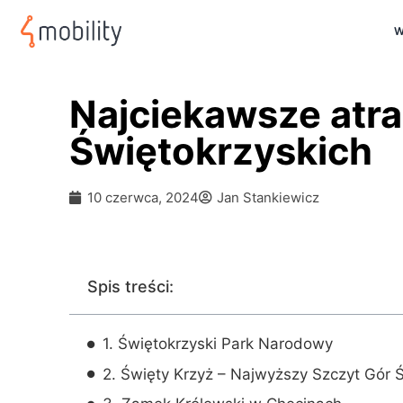
W
Najciekawsze atra
Świętokrzyskich
10 czerwca, 2024
Jan Stankiewicz
Spis treści:
1. Świętokrzyski Park Narodowy
2. Święty Krzyż – Najwyższy Szczyt Gór 