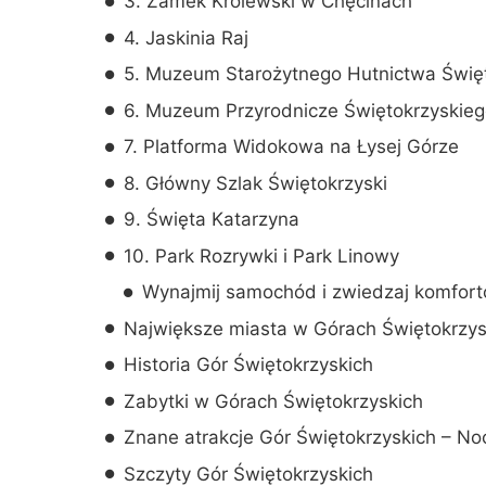
3. Zamek Królewski w Chęcinach
4. Jaskinia Raj
5. Muzeum Starożytnego Hutnictwa Świę
6. Muzeum Przyrodnicze Świętokrzyskie
7. Platforma Widokowa na Łysej Górze
8. Główny Szlak Świętokrzyski
9. Święta Katarzyna
10. Park Rozrywki i Park Linowy
Wynajmij samochód i zwiedzaj komfort
Największe miasta w Górach Świętokrzys
Historia Gór Świętokrzyskich
Zabytki w Górach Świętokrzyskich
Znane atrakcje Gór Świętokrzyskich – Noc
Szczyty Gór Świętokrzyskich