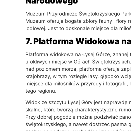
Narodowego
Muzeum Przyrodnicze Świętokrzyskiego Park
Muzeum oferuje bogate zbiory fauny i flory 
jodłowej. Jest to doskonałe miejsce dla miło
7. Platforma Widokowa na
Platforma widokowa na Łysej Górze, znanej t
urokliwych miejsc w Górach Świętokrzyskich
nad poziomem morza, platforma oferuje zapi
krajobrazy, w tym rozległe lasy, głęboko wci
miejsce dla miłośników przyrody i fotografii
tego regionu.
Widok ze szczytu Łysej Góry jest naprawdę ni
skalne, które tworzą charakterystyczne rum
Przy dobrej pogodzie można podziwiać pan
świętokrzyskiego, a nawet dostrzec pasma g