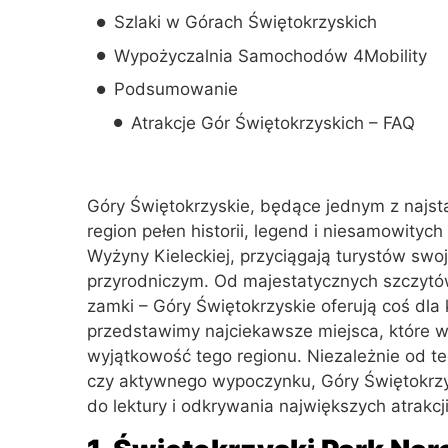
Szlaki w Górach Świętokrzyskich
Wypożyczalnia Samochodów 4Mobility
Podsumowanie
Atrakcje Gór Świętokrzyskich – FAQ
Góry Świętokrzyskie, będące jednym z najst
region pełen historii, legend i niesamowityc
Wyżyny Kieleckiej, przyciągają turystów swo
przyrodniczym. Od majestatycznych szczytów
zamki – Góry Świętokrzyskie oferują coś d
przedstawimy najciekawsze miejsca, które wa
wyjątkowość tego regionu. Niezależnie od teg
czy aktywnego wypoczynku, Góry Świętokrzy
do lektury i odkrywania największych atrakcj