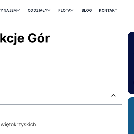
YNAJEM
ODDZIAŁY
FLOTA
BLOG
KONTAKT
kcje Gór
Świętokrzyskich