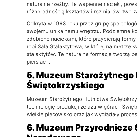
naturalne rzeźby. Te wapienne nacieki, powst
różnorodnością kształtów i rozmiarów, twor
Odkryta w 1963 roku przez grupę speleologów
swojemu unikalnemu wnętrzu. Podziemne kory
zdobione naciekami, które przybierają formy
robi Sala Stalaktytowa, w której na metrze 
stalaktytów. Te naturalne formacje tworzą b
piersiach.
5. Muzeum Starożytnego
Świętokrzyskiego
Muzeum Starożytnego Hutnictwa Świętokrzysk
technologię produkcji żelaza w górach Święto
wielkie piecowisko oraz jak wyglądały proc
6. Muzeum Przyrodnicze 