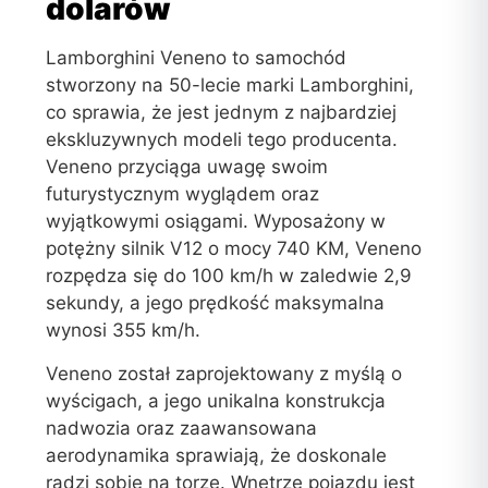
dolarów
Lamborghini Veneno to samochód
stworzony na 50-lecie marki Lamborghini,
co sprawia, że jest jednym z najbardziej
ekskluzywnych modeli tego producenta.
Veneno przyciąga uwagę swoim
futurystycznym wyglądem oraz
wyjątkowymi osiągami. Wyposażony w
potężny silnik V12 o mocy 740 KM, Veneno
rozpędza się do 100 km/h w zaledwie 2,9
sekundy, a jego prędkość maksymalna
wynosi 355 km/h.
Veneno został zaprojektowany z myślą o
wyścigach, a jego unikalna konstrukcja
nadwozia oraz zaawansowana
aerodynamika sprawiają, że doskonale
radzi sobie na torze. Wnętrze pojazdu jest