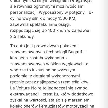
unikalnym, czarnym designem i elegancją,
ale również ogromnymi możliwościami
personalizacji. Wyposażony w potężny, 16-
cylindrowy silnik o mocy 1500 KM,
zapewnia spektakularne osiągi,
rozpędzając się do 100 km/h w zaledwie
2,5 sekundy.
To auto jest prawdziwym pokazem
zaawansowanych technologii Bugatti –
karoseria została wykonana z
zaawansowanych włókien węglowych, a
wnętrze to luksus na najwyższym
poziomie, z detalami wykończonymi
ręcznie przez najlepszych rzemieślników.
La Voiture Noire to jednocześnie symbol
ekstrawagancji i prestiżu, który dodatkowo
zyskał na wartości, stając się marzeniem
kolekcjonerów i entuzjastów motoryzacji na