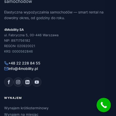
Elastyczna wypożyczalnia samochodów — smart rental na
dowolny okres, od godziny do roku.
4Mobility SA
ul. Fabryczna 5, 00-446 Warszawa
NIP: 8971756182
REGON: 020920021
KRS: 0000562846
+48 22 228 84 55
info@4mobility.pl
WYNAJEM
Wynajem krótkoterminowy
Wynajem na miesiąc