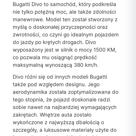
Bugatti Divo to samochód, który podkreśla
nie tylko potężną moc, ale także zdolności
manewrowe. Model ten został stworzony z
myślą o doskonałej przyczepności oraz
zwrotności, co czyni go idealnym pojazdem
do jazdy po krętych drogach. Divo
wyposażony jest w silnik o mocy 1500 KM,
co pozwala mu osiągnąć prędkość
maksymalną wynoszącą 380 km/h.
Divo różni się od innych modeli Bugatti
także pod względem designu. Jego
aerodynamika została zoptymalizowana do
tego stopnia, że pojazd doskonale radzi
sobie nawet na najbardziej wymagających
zakrętach. Wnętrze auta zostało
wykończone z najwyższą dbałością o
szczegóły, a luksusowe materiały użyte do