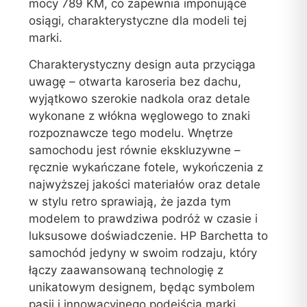
mocy 789 KM, co zapewnia imponujące
osiągi, charakterystyczne dla modeli tej
marki.
Charakterystyczny design auta przyciąga
uwagę – otwarta karoseria bez dachu,
wyjątkowo szerokie nadkola oraz detale
wykonane z włókna węglowego to znaki
rozpoznawcze tego modelu. Wnętrze
samochodu jest równie ekskluzywne –
ręcznie wykańczane fotele, wykończenia z
najwyższej jakości materiałów oraz detale
w stylu retro sprawiają, że jazda tym
modelem to prawdziwa podróż w czasie i
luksusowe doświadczenie. HP Barchetta to
samochód jedyny w swoim rodzaju, który
łączy zaawansowaną technologię z
unikatowym designem, będąc symbolem
pasji i innowacyjnego podejścia marki