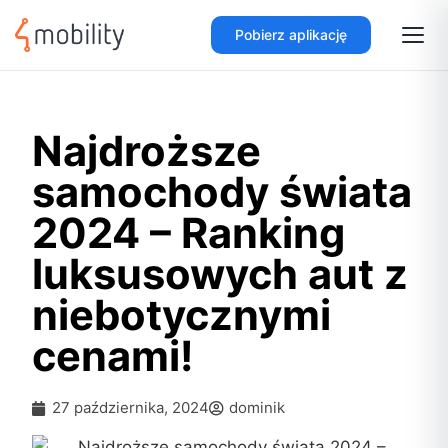
Pobierz aplikację
Najdroższe
samochody świata
2024 – Ranking
luksusowych aut z
niebotycznymi
cenami!
27 października, 2024
dominik