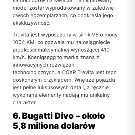
samochodów na świecie. Ten limitowany
model został wyprodukowany w zaledwie
dwóch egzemplarzach, co podkreśla jego
ekskluzywność.
Trevita jest wyposażony w silnik V8 o mocy
1004 KM, co pozwala mu na osiągnięcie
prędkości maksymalnej wynoszącej 410
km/h. Koenigsegg to marka znana z
innowacyjnych rozwiązań
technologicznych, a CCXR Trevita jest tego
doskonałym przykładem. Wnętrze pojazdu
jest pełne luksusowych detali, a ręcznie
wykonane elementy nadają mu unikalny
charakter.
6. Bugatti Divo – około
5,8 miliona dolarów