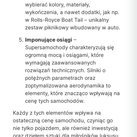
wybierać kolory, materiały,
wykończenia, a nawet dodatki, jak np.
w Rolls-Royce Boat Tail – unikalny
zestaw piknikowy wbudowany w auto.
Imponujące osiągi
–
Supersamochody charakteryzują się
ogromną mocą i osiągami, które
wymagają zaawansowanych
rozwiązań technicznych. Silniki o
potężnych parametrach oraz
zoptymalizowana aerodynamika to
elementy, które znacząco wpływają na
cenę tych samochodów.
Każdy z tych elementów wpływa na
ostateczną cenę samochodu, czyniąc go
nie tylko pojazdem, ale również inwestycją
oraz dziełem sztuki dla miłośników luksusu