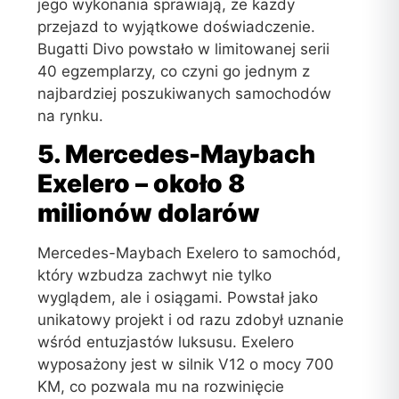
jego wykonania sprawiają, że każdy
przejazd to wyjątkowe doświadczenie.
Bugatti Divo powstało w limitowanej serii
40 egzemplarzy, co czyni go jednym z
najbardziej poszukiwanych samochodów
na rynku.
5. Mercedes-Maybach
Exelero – około 8
milionów dolarów
Mercedes-Maybach Exelero to samochód,
który wzbudza zachwyt nie tylko
wyglądem, ale i osiągami. Powstał jako
unikatowy projekt i od razu zdobył uznanie
wśród entuzjastów luksusu. Exelero
wyposażony jest w silnik V12 o mocy 700
KM, co pozwala mu na rozwinięcie