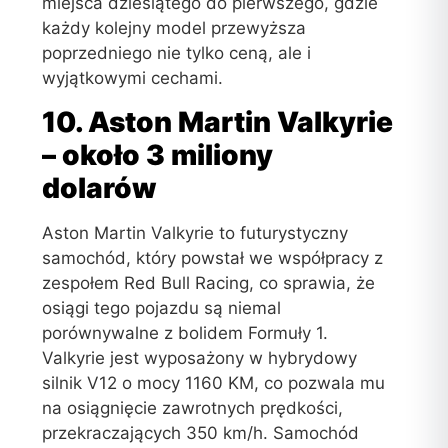
miejsca dziesiątego do pierwszego, gdzie
każdy kolejny model przewyższa
poprzedniego nie tylko ceną, ale i
wyjątkowymi cechami.
10. Aston Martin Valkyrie
– około 3 miliony
dolarów
Aston Martin Valkyrie to futurystyczny
samochód, który powstał we współpracy z
zespołem Red Bull Racing, co sprawia, że
osiągi tego pojazdu są niemal
porównywalne z bolidem Formuły 1.
Valkyrie jest wyposażony w hybrydowy
silnik V12 o mocy 1160 KM, co pozwala mu
na osiągnięcie zawrotnych prędkości,
przekraczających 350 km/h. Samochód