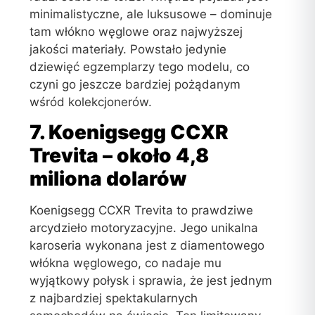
minimalistyczne, ale luksusowe – dominuje
tam włókno węglowe oraz najwyższej
jakości materiały. Powstało jedynie
dziewięć egzemplarzy tego modelu, co
czyni go jeszcze bardziej pożądanym
wśród kolekcjonerów.
7. Koenigsegg CCXR
Trevita – około 4,8
miliona dolarów
Koenigsegg CCXR Trevita to prawdziwe
arcydzieło motoryzacyjne. Jego unikalna
karoseria wykonana jest z diamentowego
włókna węglowego, co nadaje mu
wyjątkowy połysk i sprawia, że jest jednym
z najbardziej spektakularnych