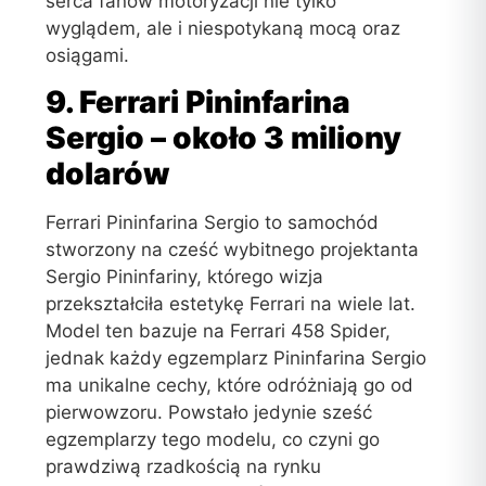
serca fanów motoryzacji nie tylko
wyglądem, ale i niespotykaną mocą oraz
osiągami.
9. Ferrari Pininfarina
Sergio – około 3 miliony
dolarów
Ferrari Pininfarina Sergio to samochód
stworzony na cześć wybitnego projektanta
Sergio Pininfariny, którego wizja
przekształciła estetykę Ferrari na wiele lat.
Model ten bazuje na Ferrari 458 Spider,
jednak każdy egzemplarz Pininfarina Sergio
ma unikalne cechy, które odróżniają go od
pierwowzoru. Powstało jedynie sześć
egzemplarzy tego modelu, co czyni go
prawdziwą rzadkością na rynku