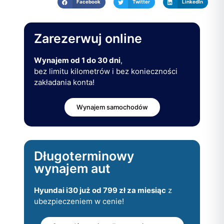
Facebook
Twitter
LinkedIn
Zarezerwuj online
Wynajem od 1 do 30 dni
,
bez limitu kilometrów i bez konieczności
zakładania konta!
Wynajem samochodów
Długoterminowy
wynajem aut
Hyundai i30 już od 799 zł za miesiąc
z
ubezpieczeniem w cenie!