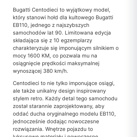
Bugatti Centodieci to wyjątkowy model,
który stanowi hołd dla kultowego Bugatti
EB110, jednego z najszybszych
samochodów lat 90. Limitowana edycja
składająca się z 10 egzemplarzy
charakteryzuje się imponującym silnikiem o
mocy 1600 KM, co pozwala mu na
osiągnięcie prędkości maksymalnej
wynoszącej 380 km/h.
Centodieci to nie tylko imponujące osiągi,
ale także unikalny design inspirowany
stylem retro. Każdy detal tego samochodu
został starannie zaprojektowany, aby
oddać ducha oryginalnego modelu EB110,
jednocześnie dodając nowoczesne
rozwiązania. Wnętrze pojazdu to
luksusowe materiały i nowoczesne