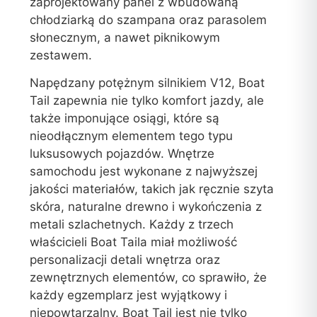
zaprojektowany panel z wbudowaną
chłodziarką do szampana oraz parasolem
słonecznym, a nawet piknikowym
zestawem.
Napędzany potężnym silnikiem V12, Boat
Tail zapewnia nie tylko komfort jazdy, ale
także imponujące osiągi, które są
nieodłącznym elementem tego typu
luksusowych pojazdów. Wnętrze
samochodu jest wykonane z najwyższej
jakości materiałów, takich jak ręcznie szyta
skóra, naturalne drewno i wykończenia z
metali szlachetnych. Każdy z trzech
właścicieli Boat Taila miał możliwość
personalizacji detali wnętrza oraz
zewnętrznych elementów, co sprawiło, że
każdy egzemplarz jest wyjątkowy i
niepowtarzalny. Boat Tail jest nie tylko