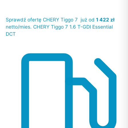
Sprawdź ofertę
CHERY Tiggo 7
już od
1 422 zł
netto/mies.
CHERY Tiggo 7
1.6 T-GDI Essential
DCT