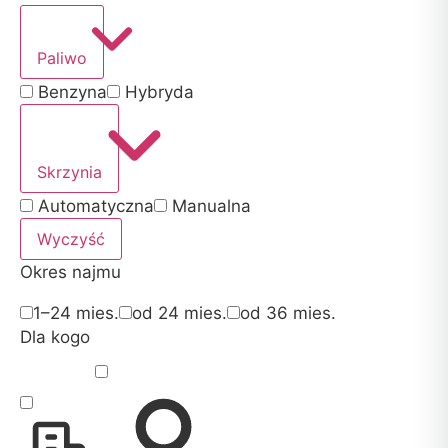
Paliwo
Benzyna
Hybryda
Skrzynia
Automatyczna
Manualna
Wyczyść
Okres najmu
1–24 mies.
od 24 mies.
od 36 mies.
Dla kogo