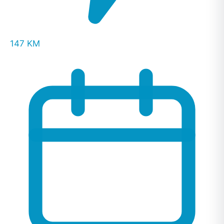
147 KM