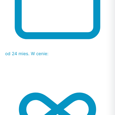
od 24 mies.
W cenie: