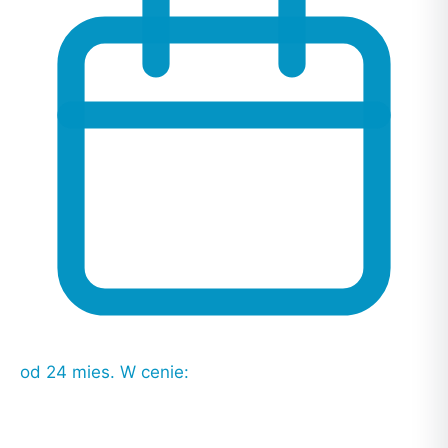
od 24 mies.
W cenie: