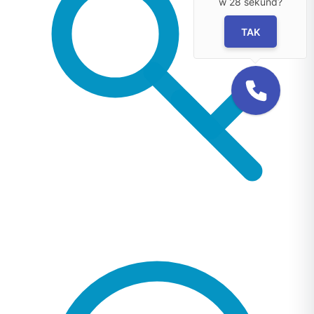
w
28
sekund?
TAK