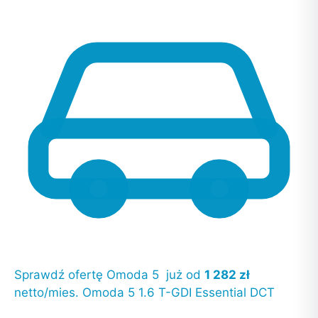
Sprawdź ofertę
Omoda 5
już od
1 282 zł
netto/mies.
Omoda 5
1.6 T-GDI Essential DCT