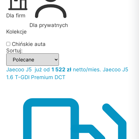
Dla firm
Dla prywatnych
Kolekcje
Chińskie auta
Sortuj:
Jaecoo J5
już od
1 522 zł
netto/mies.
Jaecoo J5
1.6 T-GDI Premium DCT