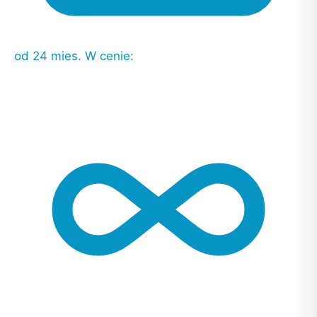
od 24 mies.
W cenie: