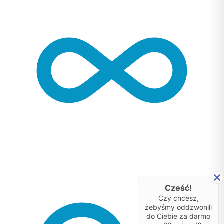
Cześć!
Czy chcesz,
żebyśmy oddzwonili
do Ciebie za darmo