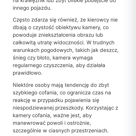
na krawężnik lub zbyt bliskie podejście do
innego pojazdu.
Często zdarza się również, że kierowcy nie
dbają o czystość obiektywu kamery, co
powoduje zniekształcenia obrazu lub
całkowitą utratę widoczności. W trudnych
warunkach pogodowych, takich jak deszcz,
śnieg czy błoto, kamera wymaga
regularnego czyszczenia, aby działała
prawidłowo.
Niektóre osoby mają tendencję do zbyt
szybkiego cofania, co ogranicza czas na
reakcję w przypadku pojawienia się
niespodziewanej przeszkody. Korzystając z
kamery cofania, ważne jest, aby
manewrować powoli i ostrożnie,
szczególnie w ciasnych przestrzeniach.