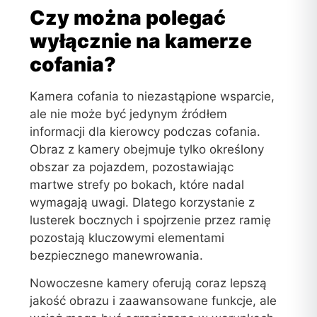
Czy można polegać
wyłącznie na kamerze
cofania?
Kamera cofania to niezastąpione wsparcie,
ale nie może być jedynym źródłem
informacji dla kierowcy podczas cofania.
Obraz z kamery obejmuje tylko określony
obszar za pojazdem, pozostawiając
martwe strefy po bokach, które nadal
wymagają uwagi. Dlatego korzystanie z
lusterek bocznych i spojrzenie przez ramię
pozostają kluczowymi elementami
bezpiecznego manewrowania.
Nowoczesne kamery oferują coraz lepszą
jakość obrazu i zaawansowane funkcje, ale