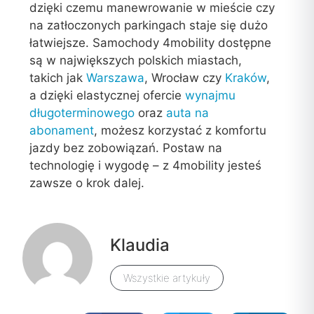
dzięki czemu manewrowanie w mieście czy
na zatłoczonych parkingach staje się dużo
łatwiejsze. Samochody 4mobility dostępne
są w największych polskich miastach,
takich jak
Warszawa
,
Wrocław
czy
Kraków
,
a dzięki elastycznej ofercie
wynajmu
długoterminowego
oraz
auta na
abonament
, możesz korzystać z komfortu
jazdy bez zobowiązań. Postaw na
technologię i wygodę – z 4mobility jesteś
zawsze o krok dalej.
Klaudia
Wszystkie artykuły