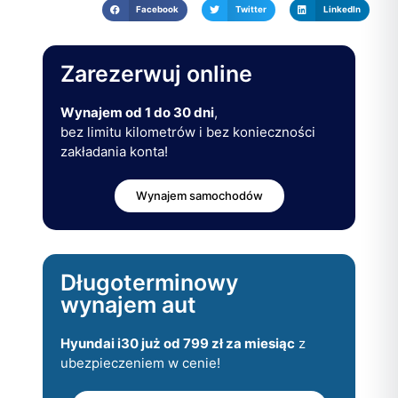
Facebook
Twitter
LinkedIn
Zarezerwuj online
Wynajem od 1 do 30 dni
,
bez limitu kilometrów i bez konieczności
zakładania konta!
Wynajem samochodów
Długoterminowy
wynajem aut
Hyundai i30 już od 799 zł za miesiąc
z
ubezpieczeniem w cenie!