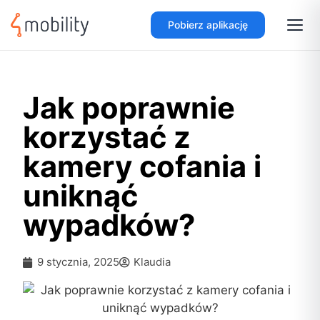
Pobierz aplikację
Jak poprawnie
korzystać z
kamery cofania i
uniknąć
wypadków?
9 stycznia, 2025
Klaudia