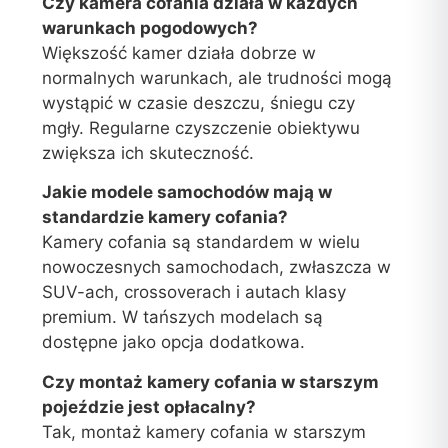
Czy kamera cofania działa w każdych
warunkach pogodowych?
Większość kamer działa dobrze w
normalnych warunkach, ale trudności mogą
wystąpić w czasie deszczu, śniegu czy
mgły. Regularne czyszczenie obiektywu
zwiększa ich skuteczność.
Jakie modele samochodów mają w
standardzie kamery cofania?
Kamery cofania są standardem w wielu
nowoczesnych samochodach, zwłaszcza w
SUV-ach, crossoverach i autach klasy
premium. W tańszych modelach są
dostępne jako opcja dodatkowa.
Czy montaż kamery cofania w starszym
pojeździe jest opłacalny?
Tak, montaż kamery cofania w starszym