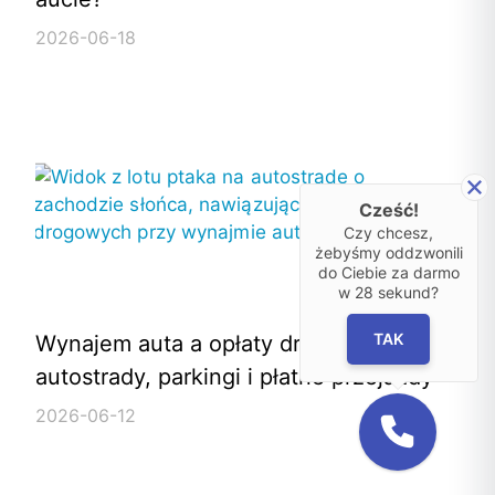
2026-06-18
Cześć!
Czy chcesz,
żebyśmy oddzwonili
do Ciebie za darmo
w
28
sekund?
TAK
Wynajem auta a opłaty drogowe –
autostrady, parkingi i płatne przejazdy
2026-06-12