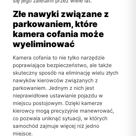
się jego zaletami przez wiele lat.
Złe nawyki związane z
parkowaniem, które
kamera cofania może
wyeliminować
Kamera cofania to nie tylko narzędzie
poprawiające bezpieczeństwo, ale także
skuteczny sposób na eliminację wielu złych
nawyków kierowców związanych z
parkowaniem. Jednym z nich jest
nieprawidłowe ustawianie pojazdu w
miejscu postojowym. Dzięki kamerze
kierowcy mogą precyzyjnie manewrować,
co pozwala uniknąć sytuacji, w których
samochód zajmuje więcej niż jedno
miejsce.