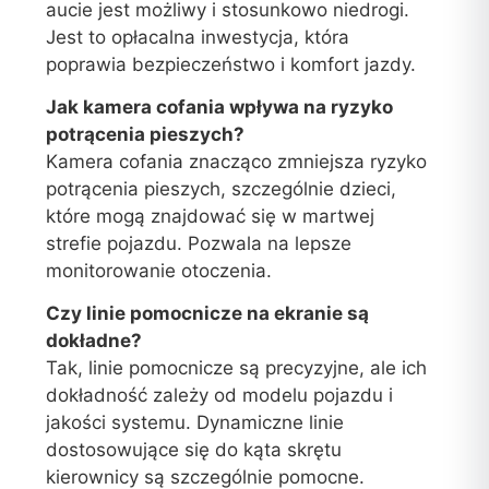
aucie jest możliwy i stosunkowo niedrogi.
Jest to opłacalna inwestycja, która
poprawia bezpieczeństwo i komfort jazdy.
Jak kamera cofania wpływa na ryzyko
potrącenia pieszych?
Kamera cofania znacząco zmniejsza ryzyko
potrącenia pieszych, szczególnie dzieci,
które mogą znajdować się w martwej
strefie pojazdu. Pozwala na lepsze
monitorowanie otoczenia.
Czy linie pomocnicze na ekranie są
dokładne?
Tak, linie pomocnicze są precyzyjne, ale ich
dokładność zależy od modelu pojazdu i
jakości systemu. Dynamiczne linie
dostosowujące się do kąta skrętu
kierownicy są szczególnie pomocne.