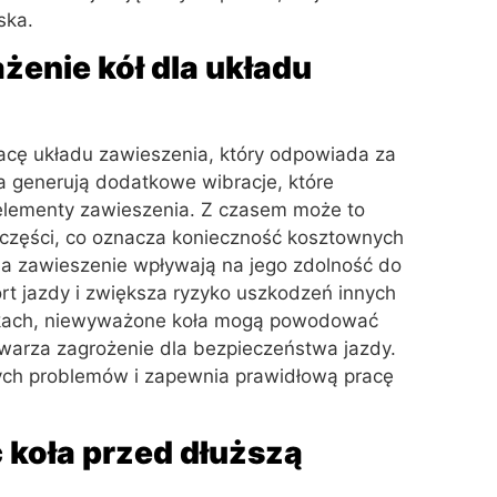
ska.
enie kół dla układu
cę układu zawieszenia, który odpowiada za
a generują dodatkowe wibracje, które
 elementy zawieszenia. Z czasem może to
części, co oznacza konieczność kosztownych
a zawieszenie wpływają na jego zdolność do
ort jazdy i zwiększa ryzyko uszkodzeń innych
dkach, niewyważone koła mogą powodować
twarza zagrożenie dla bezpieczeństwa jazdy.
ych problemów i zapewnia prawidłową pracę
koła przed dłuższą