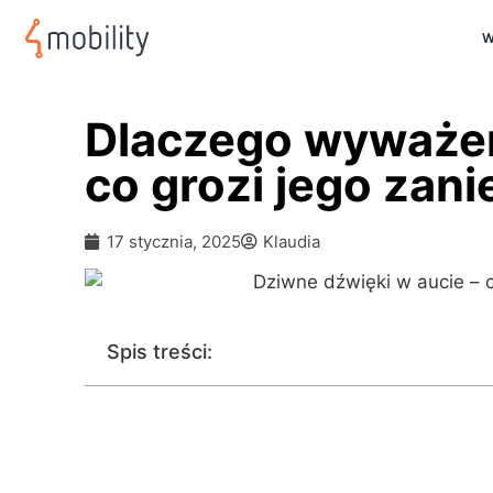
W
Dlaczego wyważeni
co grozi jego zan
17 stycznia, 2025
Klaudia
Spis treści: