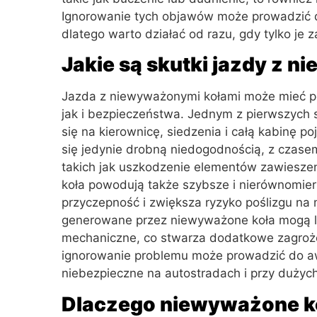
Ignorowanie tych objawów może prowadzić 
dlatego warto działać od razu, gdy tylko je 
Jakie są skutki jazdy z 
Jazda z niewyważonymi kołami może mieć p
jak i bezpieczeństwa. Jednym z pierwszych s
się na kierownicę, siedzenia i całą kabinę
się jedynie drobną niedogodnością, z cza
takich jak uszkodzenie elementów zawiesze
koła powodują także szybsze i nierównomier
przyczepność i zwiększa ryzyko poślizgu na 
generowane przez niewyważone koła mogą l
mechaniczne, co stwarza dodatkowe zagroże
ignorowanie problemu może prowadzić do awa
niebezpieczne na autostradach i przy dużyc
Dlaczego niewyważone ko