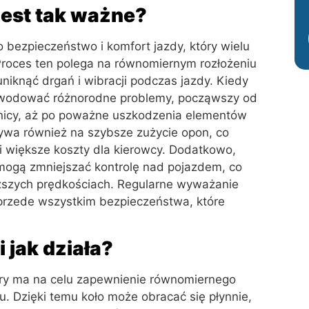
jest tak ważne?
 bezpieczeństwo i komfort jazdy, który wielu
 Proces ten polega na równomiernym rozłożeniu
niknąć drgań i wibracji podczas jazdy. Kiedy
owodować różnorodne problemy, począwszy od
wnicy, aż po poważne uszkodzenia elementów
wa również na szybsze zużycie opon, co
i większe koszty dla kierowcy. Dodatkowo,
mogą zmniejszać kontrolę nad pojazdem, co
yższych prędkościach. Regularne wyważanie
e przede wszystkim bezpieczeństwa, które
 jak działa?
óry ma na celu zapewnienie równomiernego
tu. Dzięki temu koło może obracać się płynnie,