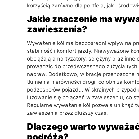
korzyścią zarówno dla portfela, jak i środowi
Jakie znaczenie ma wyważ
zawieszenia?
Wyważenie kół ma bezpośredni wpływ na pra
stabilność i komfort jazdy. Niewyważone koł
obciążają amortyzatory, sprężyny oraz inne
prowadzić do przedwczesnego zużycia tych 
napraw. Dodatkowo, wibracje przenoszone n
tłumienia nierówności drogi, co obniża komf
podzespołów pojazdu. W skrajnych przypa
luzowanie się połączeń w zawieszeniu, co s
Regularne wyważanie kół pozwala uniknąć t
zawieszenia przez dłuższy czas.
Dlaczego warto wyważać 
podróżą?