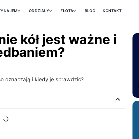
YNAJEM
ODDZIAŁY
FLOTA
BLOG
KONTAKT
e kół jest ważne i
iedbaniem?