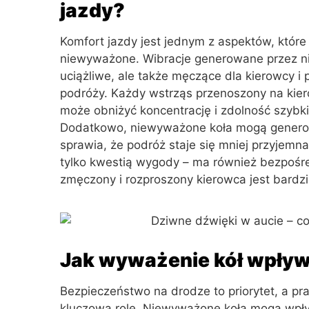
jazdy?
Komfort jazdy jest jednym z aspektów, które
niewyważone. Wibracje generowane przez nie
uciążliwe, ale także męczące dla kierowcy i
podróży. Każdy wstrząs przenoszony na kier
może obniżyć koncentrację i zdolność szybk
Dodatkowo, niewyważone koła mogą generowa
sprawia, że podróż staje się mniej przyjemna
tylko kwestią wygody – ma również bezpośr
zmęczony i rozproszony kierowca jest bardzi
Jak wyważenie kół wpły
Bezpieczeństwo na drodze to priorytet, a 
kluczową rolę. Niewyważone koła mogą wpływ