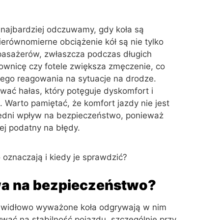
 najbardziej odczuwamy, gdy koła są
równomierne obciążenie kół są nie tylko
 pasażerów, zwłaszcza podczas długich
ownicę czy fotele zwiększa zmęczenie, co
iego reagowania na sytuacje na drodze.
ć hałas, który potęguje dyskomfort i
. Warto pamiętać, że komfort jazdy nie jest
edni wpływ na bezpieczeństwo, ponieważ
ej podatny na błędy.
wa na bezpieczeństwo?
prawidłowo wyważone koła odgrywają w nim
ać na stabilność pojazdu, szczególnie przy