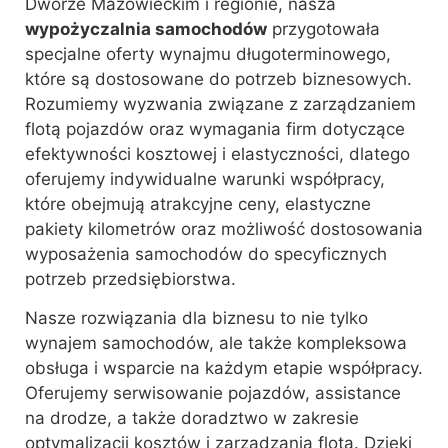
Dworze Mazowieckim i regionie, nasza
wypożyczalnia samochodów
przygotowała
specjalne oferty wynajmu długoterminowego,
które są dostosowane do potrzeb biznesowych.
Rozumiemy wyzwania związane z zarządzaniem
flotą pojazdów oraz wymagania firm dotyczące
efektywności kosztowej i elastyczności, dlatego
oferujemy indywidualne warunki współpracy,
które obejmują atrakcyjne ceny, elastyczne
pakiety kilometrów oraz możliwość dostosowania
wyposażenia samochodów do specyficznych
potrzeb przedsiębiorstwa.
Nasze rozwiązania dla biznesu to nie tylko
wynajem samochodów, ale także kompleksowa
obsługa i wsparcie na każdym etapie współpracy.
Oferujemy serwisowanie pojazdów, assistance
na drodze, a także doradztwo w zakresie
optymalizacji kosztów i zarządzania flotą. Dzięki