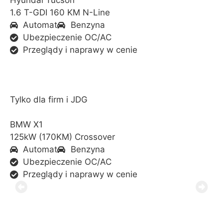
1.6 T-GDI 160 KM N-Line
Automat
Benzyna
Ubezpieczenie OC/AC
Przeglądy i naprawy w cenie
Tylko dla firm i JDG
BMW X1
125kW (170KM) Crossover
Automat
Benzyna
Ubezpieczenie OC/AC
Przeglądy i naprawy w cenie