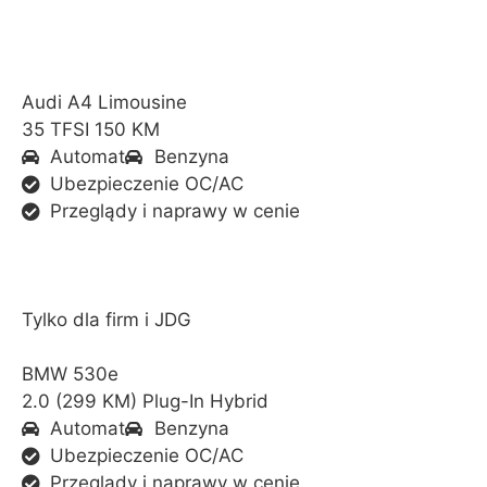
Audi A4 Limousine
35 TFSI 150 KM
Automat
Benzyna
Ubezpieczenie OC/AC
Przeglądy i naprawy w cenie
Tylko dla firm i JDG
BMW 530e
2.0 (299 KM) Plug-In Hybrid
Automat
Benzyna
Ubezpieczenie OC/AC
Przeglądy i naprawy w cenie