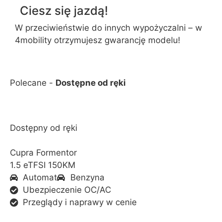
Ciesz się jazdą!
W przeciwieństwie do innych wypożyczalni – w
4mobility otrzymujesz gwarancję modelu!
Polecane -
Dostępne od ręki
Dostępny od ręki
Cupra Formentor
1.5 eTFSI 150KM
Automat
Benzyna
Ubezpieczenie OC/AC
Przeglądy i naprawy w cenie