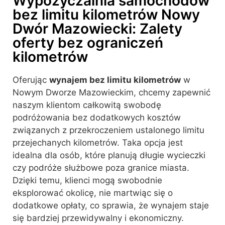
Wypożyczalnia samochodów
bez limitu kilometrów Nowy
Dwór Mazowiecki: Zalety
oferty bez ograniczeń
kilometrów
Oferując
wynajem bez limitu kilometrów
w
Nowym Dworze Mazowieckim, chcemy zapewnić
naszym klientom całkowitą swobodę
podróżowania bez dodatkowych kosztów
związanych z przekroczeniem ustalonego limitu
przejechanych kilometrów. Taka opcja jest
idealna dla osób, które planują długie wycieczki
czy podróże służbowe poza granice miasta.
Dzięki temu, klienci mogą swobodnie
eksplorować okolicę, nie martwiąc się o
dodatkowe opłaty, co sprawia, że wynajem staje
się bardziej przewidywalny i ekonomiczny.