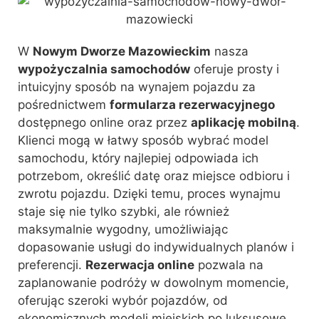
W
Nowym Dworze Mazowieckim
nasza
wypożyczalnia samochodów
oferuje prosty i
intuicyjny sposób na wynajem pojazdu za
pośrednictwem
formularza rezerwacyjnego
dostępnego online oraz przez
aplikację mobilną
.
Klienci mogą w łatwy sposób wybrać model
samochodu, który najlepiej odpowiada ich
potrzebom, określić datę oraz miejsce odbioru i
zwrotu pojazdu. Dzięki temu, proces wynajmu
staje się nie tylko szybki, ale również
maksymalnie wygodny, umożliwiając
dopasowanie usługi do indywidualnych planów i
preferencji.
Rezerwacja online
pozwala na
zaplanowanie podróży w dowolnym momencie,
oferując szeroki wybór pojazdów, od
ekonomicznych modeli miejskich po luksusowe