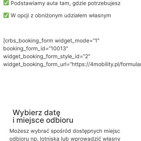
Podstawiamy auta tam, gdzie potrzebujesz
W opcji z obniżonym udziałem własnym
[crbs_booking_form widget_mode=”1″
booking_form_id=”10013″
widget_booking_form_style_id=”2″
widget_booking_form_url=”https://4mobility.pl/formular
Wybierz datę
i miejsce odbioru
Możesz wybrać spośród dostępnych miejsc
odbioru np. lotniska lub wprowadzić własny