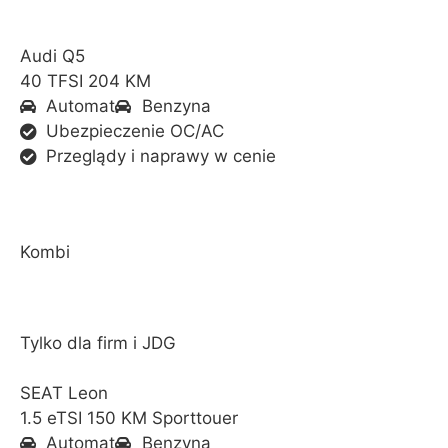
Audi Q5
40 TFSI 204 KM
Automat
Benzyna
Ubezpieczenie OC/AC
Przeglądy i naprawy w cenie
Kombi
Tylko dla firm i JDG
SEAT Leon
1.5 eTSI 150 KM Sporttouer
Automat
Benzyna