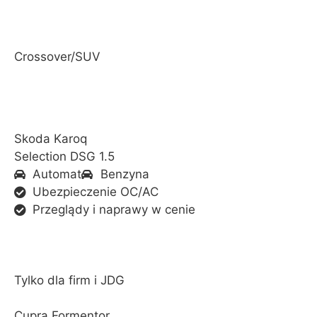
Crossover/SUV
Skoda Karoq
Selection DSG 1.5
Automat
Benzyna
Ubezpieczenie OC/AC
Przeglądy i naprawy w cenie
Tylko dla firm i JDG
Cupra Formentor