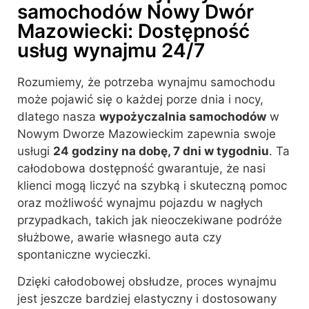
samochodów Nowy Dwór
Mazowiecki: Dostępność
usług wynajmu 24/7
Rozumiemy, że potrzeba wynajmu samochodu
może pojawić się o każdej porze dnia i nocy,
dlatego nasza
wypożyczalnia samochodów
w
Nowym Dworze Mazowieckim zapewnia swoje
usługi
24 godziny na dobę, 7 dni w tygodniu
. Ta
całodobowa dostępność gwarantuje, że nasi
klienci mogą liczyć na szybką i skuteczną pomoc
oraz możliwość wynajmu pojazdu w nagłych
przypadkach, takich jak nieoczekiwane podróże
służbowe, awarie własnego auta czy
spontaniczne wycieczki.
Dzięki całodobowej obsłudze, proces wynajmu
jest jeszcze bardziej elastyczny i dostosowany